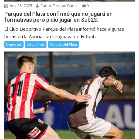
Nov 28, 2025
Carlos Enrique García
0
Parque del Plata confirmó que no jugará en
formativas pero pidió jugar en Sub23.
El Club Deportivo Parque del Plata informó hace algunas
horas en la Asociación Uruguaya de Fútbol...
Deportes
Deportivas
Parque del Plata