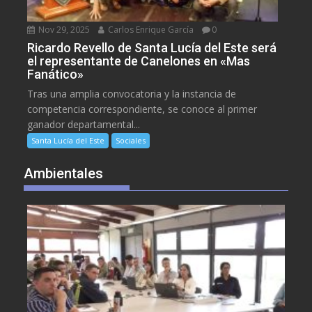
Nov 29, 2025
Carlos Enrique García
0
Ricardo Revello de Santa Lucía del Este será
el representante de Canelones en «Mas
Fanático»
Tras una amplia convocatoria y la instancia de
competencia correspondiente, se conoce al primer
ganador departamental...
Santa Lucía del Este
Sociales
Ambientales