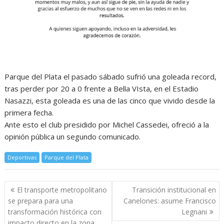
Parque del Plata el pasado sábado sufrió una goleada record,
tras perder por 20 a 0 frente a Bella VIsta, en el Estadio
Nasazzi, esta goleada es una de las cinco que vivido desde la
primera fecha.
Ante esto el club presidido por Michel Cassedei, ofreció a la
opinión pública un segundo comunicado.
Deportivas
Parque del Plata
Navegación
El transporte metropolitano
Transición institucional en
de
se prepara para una
Canelones: asume Francisco
entradas
transformación histórica con
Legnani
impacto directo en la zona