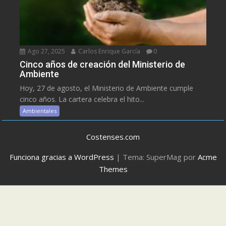
Ago 27, 2025
Carlos Enrique García
0
Cinco años de creación del Ministerio de
Ambiente
Hoy, 27 de agosto, el Ministerio de Ambiente cumple
cinco años. La cartera celebra el hito...
Ambientales
Costenses.com
Funciona gracias a WordPress
|
Tema: SuperMag por
Acme
Themes