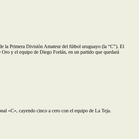
 de la Primera División Amateur del fútbol uruguayo (la “C”). El
de Oro y el equipo de Diego Forlán, en un partido que quedará
onal «C», cayendo cinco a cero con el equipo de La Teja.