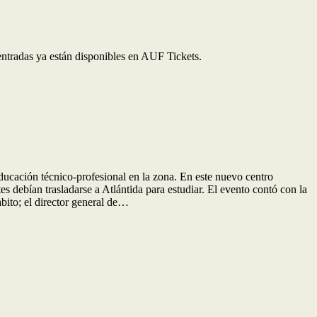
entradas ya están disponibles en AUF Tickets.
ducación técnico-profesional en la zona. En este nuevo centro
 debían trasladarse a Atlántida para estudiar. El evento contó con la
bito; el director general de…