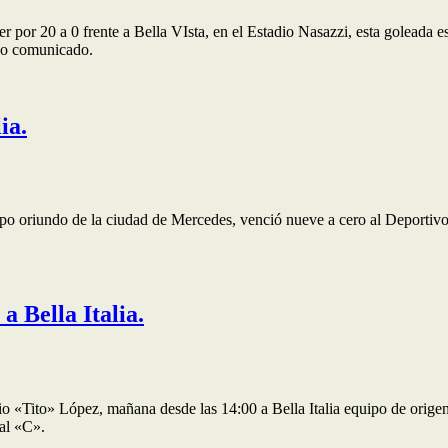
er por 20 a 0 frente a Bella VIsta, en el Estadio Nasazzi, esta goleada e
ndo comunicado.
ia.
uipo oriundo de la ciudad de Mercedes, venció nueve a cero al Deportivo 
a Bella Italia.
io «Tito» López, mañana desde las 14:00 a Bella Italia equipo de origen
nal «C».