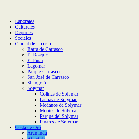
Laborales
Culturales
Deportes
Sociales
Ciudad de la costa
Barra de Carrasco
El Bosque
El Pinar
Lagomar
Parque Carrasco
San José de Carrasco
Shangrilá
Solymar
Colinas de Solymar
Lomas de Solymar
Medanos de Solymar
Montes de Solymar
Parque del Solymar
Pinares de Solymar
Costa de Oro
Araminda
Atlantida