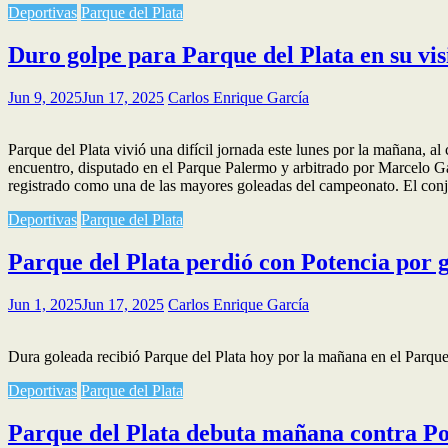
Deportivas
Parque del Plata
Duro golpe para Parque del Plata en su v
Jun 9, 2025
Jun 17, 2025
Carlos Enrique García
Parque del Plata vivió una difícil jornada este lunes por la mañana, a
encuentro, disputado en el Parque Palermo y arbitrado por Marcelo Gar
registrado como una de las mayores goleadas del campeonato. El co
Deportivas
Parque del Plata
Parque del Plata perdió con Potencia por 
Jun 1, 2025
Jun 17, 2025
Carlos Enrique García
Dura goleada recibió Parque del Plata hoy por la mañana en el Parque
Deportivas
Parque del Plata
Parque del Plata debuta mañana contra P