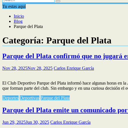
Tu estas aquí
Inicio
Blog
Parque del Plata
Categoría:
Parque del Plata
Parque del Plata confirmó que no jugará e
Nov 28, 2025
Nov 28, 2025
Carlos Enrique García
El Club Deportivo Parque del Plata informó hace algunas horas en la 
que forman parte del club. Sin embargo y en una curiosa decisión el e
Deportes
Deportivas
Parque del Plata
Parque del Plata emite un comunicado por 
Jun 29, 2025
Jun 30, 2025
Carlos Enrique García