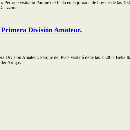
 Perrone visitarán Parque del Plata en la jornada de hoy desde las 19:0
 Guazzone.
la Primera División Amateur.
ra División Amateur, Parque del Plata visitará dede las 15:00 a Bella I
íder Artigas.