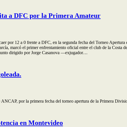
isita a DFC por la Primera Amateur
l caer por 12 a 0 frente a DFC, en la segunda fecha del Torneo Apertura
cía, marcó el primer enfrentamiento oficial entre el club de la Costa 
njunto dirigido por Jorge Casanova —exjugador…
goleada.
 ANCAP, por la primera fecha del torneo apertura de la Primera Divisi
otencia en Montevideo