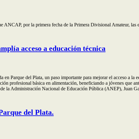
que ANCAP, por la primera fecha de la Primera Divisional Amateur, las 
mplía acceso a educación técnica
a en Parque del Plata, un paso importante para mejorar el acceso a la e
ón profesional básica en alimentación, beneficiando a jóvenes que antes
nte de la Administración Nacional de Educación Pública (ANEP), Juan Ga
Parque del Plata.