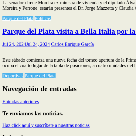
La senadora Irene Moreira ex ministra de vivienda y el diputado Álvaro
Moreira y Perrone, estarán presentes el Dr. Jorge Mazzetta y Claudia
Parque del Plata
Políticas
Parque del Plata visita a Bella Italia por 
Jul 24, 2024
Jul 24, 2024
Carlos Enrique García
Este sábado comienza una nueva fecha del torneo apertura de la Prime
ocupa el cuarto lugar de la tabla de posiciones, a cuatro unidades del l
Deportivas
Parque del Plata
Navegación de entradas
Entradas anteriores
Te enviamos las noticias.
Haz click aquí y suscríbete a nuestras noticias