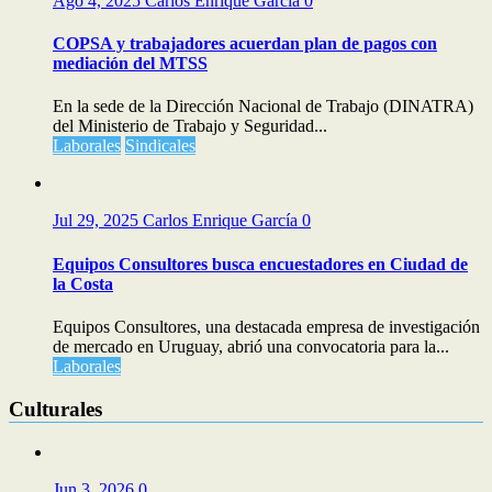
Ago 4, 2025
Carlos Enrique García
0
COPSA y trabajadores acuerdan plan de pagos con
mediación del MTSS
En la sede de la Dirección Nacional de Trabajo (DINATRA)
del Ministerio de Trabajo y Seguridad...
Laborales
Sindicales
Jul 29, 2025
Carlos Enrique García
0
Equipos Consultores busca encuestadores en Ciudad de
la Costa
Equipos Consultores, una destacada empresa de investigación
de mercado en Uruguay, abrió una convocatoria para la...
Laborales
Culturales
Jun 3, 2026
0