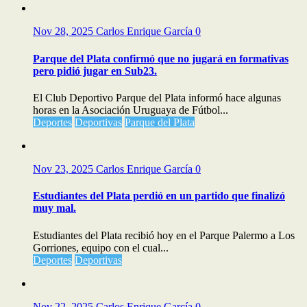
Nov 28, 2025
Carlos Enrique García
0
Parque del Plata confirmó que no jugará en formativas
pero pidió jugar en Sub23.
El Club Deportivo Parque del Plata informó hace algunas
horas en la Asociación Uruguaya de Fútbol...
Deportes
Deportivas
Parque del Plata
Nov 23, 2025
Carlos Enrique García
0
Estudiantes del Plata perdió en un partido que finalizó
muy mal.
Estudiantes del Plata recibió hoy en el Parque Palermo a Los
Gorriones, equipo con el cual...
Deportes
Deportivas
Nov 22, 2025
Carlos Enrique García
0