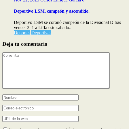
Deportivo LSM, campeón y ascendido.
Deportivo LSM se coronó campeón de la Divisional D tras
vencer 2–1 a Liffa este sábado...
Deportes
Deportivas
Deja tu comentario