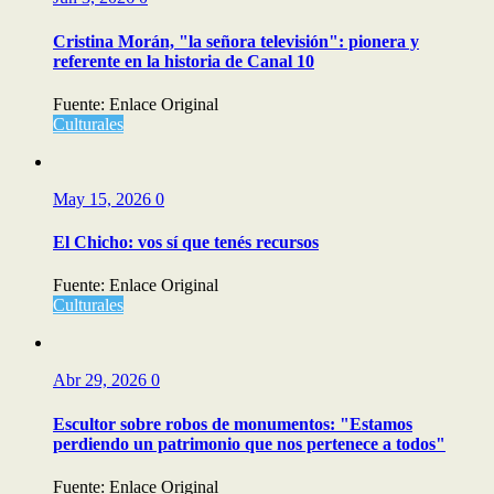
Cristina Morán, "la señora televisión": pionera y
referente en la historia de Canal 10
Fuente: Enlace Original
Culturales
May 15, 2026
0
El Chicho: vos sí que tenés recursos
Fuente: Enlace Original
Culturales
Abr 29, 2026
0
Escultor sobre robos de monumentos: "Estamos
perdiendo un patrimonio que nos pertenece a todos"
Fuente: Enlace Original