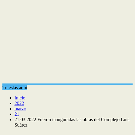
Tu estas aquí
Inicio
2022
marzo
21
21.03.2022 Fueron inauguradas las obras del Complejo Luis
Suárez.