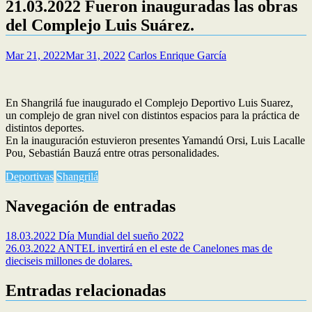
21.03.2022 Fueron inauguradas las obras
del Complejo Luis Suárez.
Mar 21, 2022
Mar 31, 2022
Carlos Enrique García
En Shangrilá fue inaugurado el Complejo Deportivo Luis Suarez,
un complejo de gran nivel con distintos espacios para la práctica de
distintos deportes.
En la inauguración estuvieron presentes Yamandú Orsi, Luis Lacalle
Pou, Sebastián Bauzá entre otras personalidades.
Deportivas
Shangrilá
Navegación de entradas
18.03.2022 Día Mundial del sueño 2022
26.03.2022 ANTEL invertirá en el este de Canelones mas de
dieciseis millones de dolares.
Entradas relacionadas