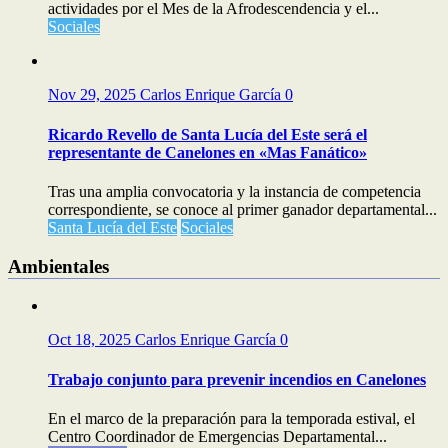
actividades por el Mes de la Afrodescendencia y el...
Sociales
Nov 29, 2025
Carlos Enrique García
0
Ricardo Revello de Santa Lucía del Este será el
representante de Canelones en «Mas Fanático»
Tras una amplia convocatoria y la instancia de competencia
correspondiente, se conoce al primer ganador departamental...
Santa Lucía del Este
Sociales
Ambientales
Oct 18, 2025
Carlos Enrique García
0
Trabajo conjunto para prevenir incendios en Canelones
En el marco de la preparación para la temporada estival, el
Centro Coordinador de Emergencias Departamental...