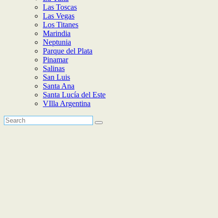
Las Toscas
Las Vegas
Los Titanes
Marindia
Neptunia
Parque del Plata
Pinamar
Salinas
San Luis
Santa Ana
Santa Lucía del Este
VIlla Argentina