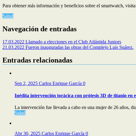
Para obtener más información y beneficios sobre el smartwatch, visita
Salud
Navegación de entradas
17.03.2022 Llamado a elecciones en el Club Atlántida Juniors
21.03.2022 Fueron inauguradas las obras del Complejo Luis Suárez.
Entradas relacionadas
Sep 2, 2025
Carlos Enrique García
0
Inédita intervención torácica con prótesis 3D de titanio en
La intervención fue llevada a cabo en una mujer de 26 años, di
Salud
Abr 30, 2025
Carlos Enrique García
0