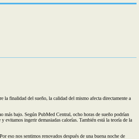
la finalidad del sueño, la calidad del mismo afecta directamente a
ismo más bajo. Según PubMed Central, ocho horas de sueño podrían
 y evitamos ingerir demasiadas calorías. También está la teoría de la
día. Por eso nos sentimos renovados después de una buena noche de