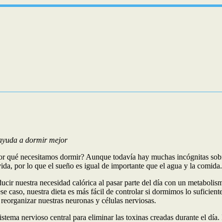
 ayuda a dormir mejor
r qué necesitamos dormir? Aunque todavía hay muchas incógnitas sobre 
da, por lo que el sueño es igual de importante que el agua y la comida.
cir nuestra necesidad calórica al pasar parte del día con un metabol
caso, nuestra dieta es más fácil de controlar si dormimos lo suficiente
 reorganizar nuestras neuronas y células nerviosas.
 sistema nervioso central para eliminar las toxinas creadas durante el 