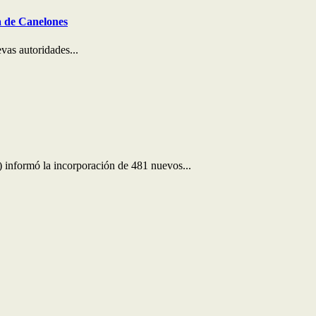
a de Canelones
evas autoridades...
 informó la incorporación de 481 nuevos...