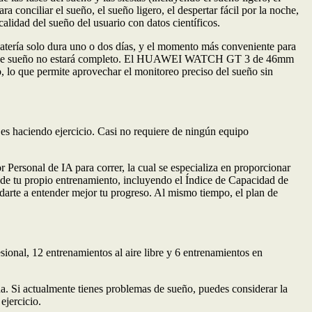
 conciliar el sueño, el sueño ligero, el despertar fácil por la noche,
calidad del sueño del usuario con datos científicos.
atería solo dura uno o dos días, y el momento más conveniente para
patrón de sueño no estará completo. El HUAWEI WATCH GT 3 de 46mm
lo que permite aprovechar el monitoreo preciso del sueño sin
 es haciendo ejercicio. Casi no requiere de ningún equipo
rsonal de IA para correr, la cual se especializa en proporcionar
 de tu propio entrenamiento, incluyendo el Índice de Capacidad de
arte a entender mejor tu progreso. Al mismo tiempo, el plan de
l, 12 entrenamientos al aire libre y 6 entrenamientos en
ida. Si actualmente tienes problemas de sueño, puedes considerar la
jercicio.