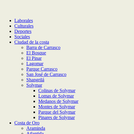
Laborales
Culturales
Deportes
Sociales
Ciudad de la costa
Barra de Carrasco
El Bosque
El Pinar
Lagomar
Parque Carrasco
San José de Carrasco
Shangrilá
Solymar
Colinas de Solymar
Lomas de Solymar
Medanos de Solymar
Montes de Solymar
Parque del Solymar
Pinares de Solymar
Costa de Oro
Araminda
Atlantida