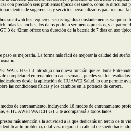
r con precisión seis problemas típicos del sueño, como la dificultad para
ionar cientos de sugerencias y servicios personalizados para mejorar la 
os smartwatches requieren ser recargados constantemente, ya que su b
watch todas las noches, los datos podrían ser menos precisos, y el 
 de 42mm ofrece una duración de la batería de 7 días en uso típico, 
te paso es mejorarla. La forma más fácil de mejorar la calidad del sueño
 usuario.
EI WATCH GT 3 introdujo una nueva función que se llama Entrenador Pe
s de completar el entrenamiento cada semana, puedes ver los resultados
 indicadores desde la aplicación de HUAWEI Salud, lo que permite ayud
re las condiciones físicas y los cambios en la potencia de carrera.
 de entrenamiento, incluyendo 18 modos de entrenamiento profesiona
nterese, el HUAWEI WATCH GT 3 te acompañará a todos lados.
restar más atención a la actividad a la que dedicarás un tercio de tu v
ficar tu problema, o tal vez, mejorar tu calidad de sueño haciendo e