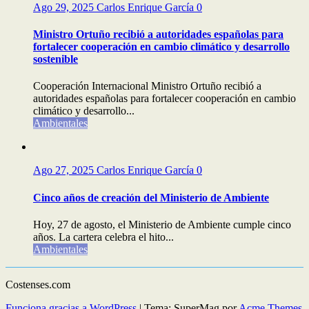
Ago 29, 2025
Carlos Enrique García
0
Ministro Ortuño recibió a autoridades españolas para
fortalecer cooperación en cambio climático y desarrollo
sostenible
Cooperación Internacional Ministro Ortuño recibió a
autoridades españolas para fortalecer cooperación en cambio
climático y desarrollo...
Ambientales
Ago 27, 2025
Carlos Enrique García
0
Cinco años de creación del Ministerio de Ambiente
Hoy, 27 de agosto, el Ministerio de Ambiente cumple cinco
años. La cartera celebra el hito...
Ambientales
Costenses.com
Funciona gracias a WordPress
|
Tema: SuperMag por
Acme Themes