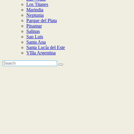
Los Titanes
Marindia
Neptunia
Parque del Plata
Pinamar
Salinas
San Luis
Santa Ana
Santa Lucía del Este
VIlla Argentina