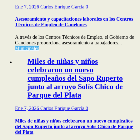
Ene 7, 2026
Carlos Enrique García
0
Asesoramiento y capacitaciones laborales en los Centros
Técnicos de Empleo de Canelones
A través de los Centros Técnicos de Empleo, el Gobierno de
Canelones proporciona asesoramiento a trabajadores...
Municipales
Miles de niñas y niños
celebraron un nuevo
cumpleaños del Sapo Ruperto
junto al arroyo Solís Chico de
Parque del Plata
Ene 7, 2026
Carlos Enrique García
0
Miles de niñas y niños celebraron un nuevo cumpleaños
del Sapo Ruperto junto al arroyo Solís Chico de Parque
del Plata