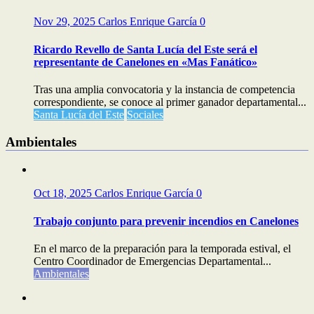
Nov 29, 2025
Carlos Enrique García
0
Ricardo Revello de Santa Lucía del Este será el
representante de Canelones en «Mas Fanático»
Tras una amplia convocatoria y la instancia de competencia
correspondiente, se conoce al primer ganador departamental...
Santa Lucía del Este
Sociales
Ambientales
Oct 18, 2025
Carlos Enrique García
0
Trabajo conjunto para prevenir incendios en Canelones
En el marco de la preparación para la temporada estival, el
Centro Coordinador de Emergencias Departamental...
Ambientales