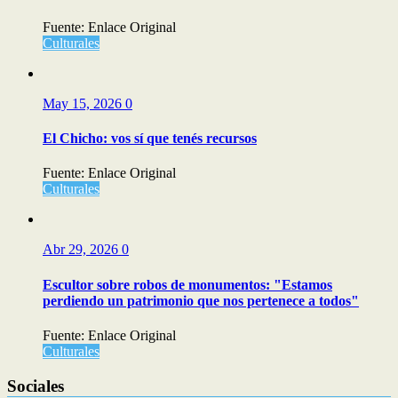
Fuente: Enlace Original
Culturales
May 15, 2026
0
El Chicho: vos sí que tenés recursos
Fuente: Enlace Original
Culturales
Abr 29, 2026
0
Escultor sobre robos de monumentos: "Estamos
perdiendo un patrimonio que nos pertenece a todos"
Fuente: Enlace Original
Culturales
Sociales