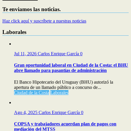
Te enviamos las noticias.
Haz click aquí y suscríbete a nuestras noticias
Laborales
Jul 11, 2026
Carlos Enrique García
0
Gran oportunidad laboral en Ciudad de la Costa: el BHU
abre llamado para pasantías de administración
El Banco Hipotecario del Uruguay (BHU) autorizó la
apertura de un llamado público a concurso de...
Ciudad de la Costa
Laborales
Ago 4, 2025
Carlos Enrique García
0
COPSA y trabajadores acuerdan plan de pagos con
mediación del MTSS