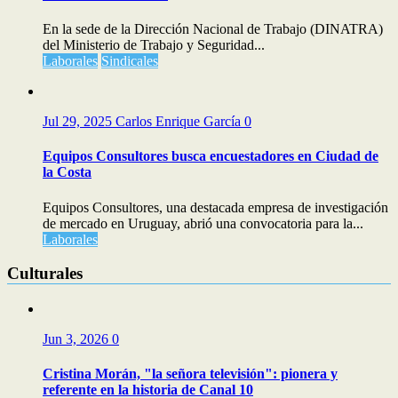
En la sede de la Dirección Nacional de Trabajo (DINATRA)
del Ministerio de Trabajo y Seguridad...
Laborales
Sindicales
Jul 29, 2025
Carlos Enrique García
0
Equipos Consultores busca encuestadores en Ciudad de
la Costa
Equipos Consultores, una destacada empresa de investigación
de mercado en Uruguay, abrió una convocatoria para la...
Laborales
Culturales
Jun 3, 2026
0
Cristina Morán, "la señora televisión": pionera y
referente en la historia de Canal 10