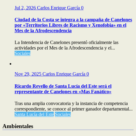
Jul 2, 2026
Carlos Enrique García
0
Ciudad de la Costa se integra a la campaña de Canelones
por «Territorios Libres de Racismo y Xenofobia» en el
Mes de la Afrodescendencia
La Intendencia de Canelones presentó oficialmente las
actividades por el Mes de la Afrodescendencia y el...
Sociales
Nov 29, 2025
Carlos Enrique García
0
Ricardo Revello de Santa Lucía del Este será el
representante de Canelones en «Mas Fanático»
Tras una amplia convocatoria y la instancia de competencia
correspondiente, se conoce al primer ganador departamental...
Santa Lucía del Este
Sociales
Ambientales