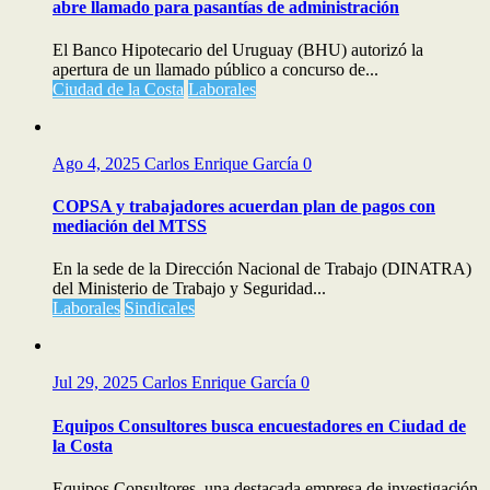
abre llamado para pasantías de administración
El Banco Hipotecario del Uruguay (BHU) autorizó la
apertura de un llamado público a concurso de...
Ciudad de la Costa
Laborales
Ago 4, 2025
Carlos Enrique García
0
COPSA y trabajadores acuerdan plan de pagos con
mediación del MTSS
En la sede de la Dirección Nacional de Trabajo (DINATRA)
del Ministerio de Trabajo y Seguridad...
Laborales
Sindicales
Jul 29, 2025
Carlos Enrique García
0
Equipos Consultores busca encuestadores en Ciudad de
la Costa
Equipos Consultores, una destacada empresa de investigación