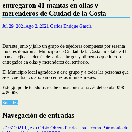
entregaron 41 mantas en ollas y
merenderos de Ciudad de la Costa
Jul 29, 2021
Ago 2, 2021
Carlos Enrique García
Durante junio y julio un grupo de tejedoras compuesta por sesenta
mujeres donaron al Municipio de Ciudad de la Costa un total de 41
mantas tejidas, además de varios abrigos y alimentos que fueron
entregados en ollas y merenderos del territorio.
El Municipio local agradeció a este grupo y a todas las personas que
se encuentran colaborando en estos últimos meses.
Este grupo de tejedoras recibe donaciones a través del celular 098
435 906.
Sociales
Navegación de entradas
27.07.2021 Iglesia Cristo Obrero fue declarada como Patrimonio de