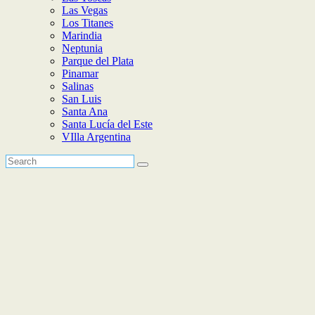
Las Vegas
Los Titanes
Marindia
Neptunia
Parque del Plata
Pinamar
Salinas
San Luis
Santa Ana
Santa Lucía del Este
VIlla Argentina