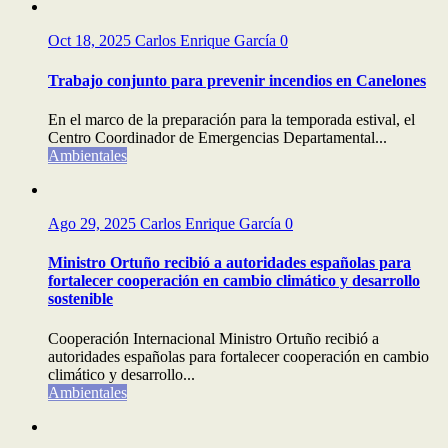
Oct 18, 2025
Carlos Enrique García
0
Trabajo conjunto para prevenir incendios en Canelones
En el marco de la preparación para la temporada estival, el
Centro Coordinador de Emergencias Departamental...
Ambientales
Ago 29, 2025
Carlos Enrique García
0
Ministro Ortuño recibió a autoridades españolas para
fortalecer cooperación en cambio climático y desarrollo
sostenible
Cooperación Internacional Ministro Ortuño recibió a
autoridades españolas para fortalecer cooperación en cambio
climático y desarrollo...
Ambientales