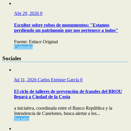
Abr 29, 2026
0
Escultor sobre robos de monumentos: "Estamos
perdiendo un patrimonio que nos pertenece a todos"
Fuente: Enlace Original
Culturales
Sociales
Jul 11, 2026
Carlos Enrique García
0
El ciclo de talleres de prevención de fraudes del BROU
llegará a Ciudad de la Costa
a iniciativa, coordinada entre el Banco República y la
Intendencia de Canelones, busca alertar a los...
Sociales