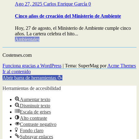
Ago 27, 2025
Carlos Enrique García
0
Cinco años de creación del Ministerio de Ambiente
Hoy, 27 de agosto, el Ministerio de Ambiente cumple cinco
años. La cartera celebra el hito...
Ambientales
Costenses.com
Funciona gracias a WordPress
|
Tema: SuperMag por
Acme Themes
Ir al contenido
Abrir barra de herramientas
Herramientas de accesibilidad
Aumentar texto
Disminuir texto
Escala de grises
Alto contraste
Contraste negativo
Fondo claro
Subrayar enlaces