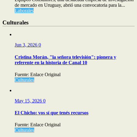
de mercado en Uruguay, abrió una convocatoria para la...
Laborales
Culturales
Jun 3, 2026
0
Cristina Morán, "la señora televisión": pionera y
referente en la historia de Canal 10
Fuente: Enlace Original
Culturales
May 15, 2026
0
El Chicho: vos sí que tenés recursos
Fuente: Enlace Original
Culturales