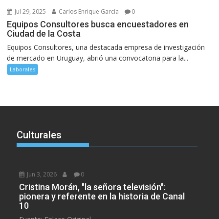
Jul 29, 2025
Carlos Enrique García
0
Equipos Consultores busca encuestadores en
Ciudad de la Costa
Equipos Consultores, una destacada empresa de investigación
de mercado en Uruguay, abrió una convocatoria para la...
Laborales
Culturales
Jun 3, 2026
0
Cristina Morán, "la señora televisión":
pionera y referente en la historia de Canal
10