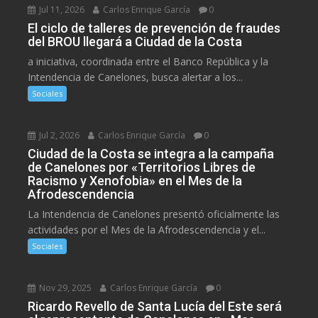
Jul 11, 2026
Carlos Enrique García
0
El ciclo de talleres de prevención de fraudes
del BROU llegará a Ciudad de la Costa
a iniciativa, coordinada entre el Banco República y la
Intendencia de Canelones, busca alertar a los...
Sociales
Jul 2, 2026
Carlos Enrique García
0
Ciudad de la Costa se integra a la campaña
de Canelones por «Territorios Libres de
Racismo y Xenofobia» en el Mes de la
Afrodescendencia
La Intendencia de Canelones presentó oficialmente las
actividades por el Mes de la Afrodescendencia y el...
Sociales
Nov 29, 2025
Carlos Enrique García
0
Ricardo Revello de Santa Lucía del Este será