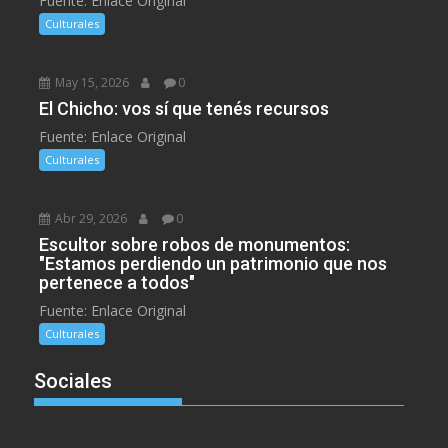
Fuente: Enlace Original
Culturales
May 15, 2026
0
El Chicho: vos sí que tenés recursos
Fuente: Enlace Original
Culturales
Abr 29, 2026
0
Escultor sobre robos de monumentos:
"Estamos perdiendo un patrimonio que nos
pertenece a todos"
Fuente: Enlace Original
Culturales
Sociales