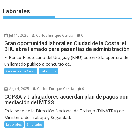
Laborales
Jul 11, 2026
Carlos Enrique García
0
Gran oportunidad laboral en Ciudad de la Costa: el
BHU abre llamado para pasantías de administración
El Banco Hipotecario del Uruguay (BHU) autorizó la apertura de
un llamado público a concurso de...
Ciudad de la Costa
Laborales
Ago 4, 2025
Carlos Enrique García
0
COPSA y trabajadores acuerdan plan de pagos con
mediación del MTSS
En la sede de la Dirección Nacional de Trabajo (DINATRA) del
Ministerio de Trabajo y Seguridad...
Laborales
Sindicales