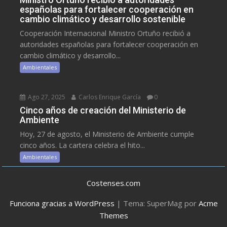
españolas para fortalecer cooperación en
cambio climático y desarrollo sostenible
Cooperación Internacional Ministro Ortuño recibió a
autoridades españolas para fortalecer cooperación en
cambio climático y desarrollo...
Ambientales
Ago 27, 2025
Carlos Enrique García
0
Cinco años de creación del Ministerio de
Ambiente
Hoy, 27 de agosto, el Ministerio de Ambiente cumple
cinco años. La cartera celebra el hito...
Ambientales
Costenses.com
Funciona gracias a WordPress
|
Tema: SuperMag por
Acme
Themes