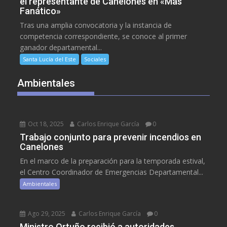
el representante de Canelones en «Mas
Fanático»
Tras una amplia convocatoria y la instancia de
competencia correspondiente, se conoce al primer
ganador departamental...
Santa Lucía del Este
Sociales
Ambientales
Oct 18, 2025
Carlos Enrique García
0
Trabajo conjunto para prevenir incendios en
Canelones
En el marco de la preparación para la temporada estival,
el Centro Coordinador de Emergencias Departamental...
Ambientales
Ago 29, 2025
Carlos Enrique García
0
Ministro Ortuño recibió a autoridades