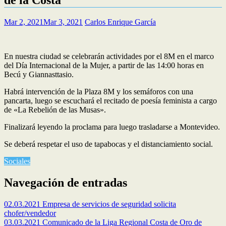
Mar 2, 2021
Mar 3, 2021
Carlos Enrique García
En nuestra ciudad se celebrarán actividades por el 8M en el marco
del Día Internacional de la Mujer, a partir de las 14:00 horas en
Becú y Giannasttasio.
Habrá intervención de la Plaza 8M y los semáforos con una
pancarta, luego se escuchará el recitado de poesía feminista a cargo
de «La Rebelión de las Musas».
Finalizará leyendo la proclama para luego trasladarse a Montevideo.
Se deberá respetar el uso de tapabocas y el distanciamiento social.
Sociales
Navegación de entradas
02.03.2021 Empresa de servicios de seguridad solicita
chofer/vendedor
03.03.2021 Comunicado de la Liga Regional Costa de Oro de