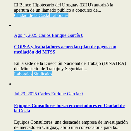
El Banco Hipotecario del Uruguay (BHU) autorizó la
apertura de un llamado público a concurso de...
Ciudad de la Costa
Laborales
Ago 4, 2025
Carlos Enrique García
0
COPSA y trabajadores acuerdan plan de pagos con
mediación del MTSS
En la sede de la Dirección Nacional de Trabajo (DINATRA)
del Ministerio de Trabajo y Seguridad...
Laborales
Sindicales
Jul 29, 2025
Carlos Enrique García
0
Equipos Consultores busca encuestadores en Ciudad de
la Costa
Equipos Consultores, una destacada empresa de investigación
de mercado en Uruguay, abrió una convocatoria para la...