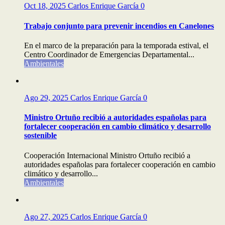
Oct 18, 2025
Carlos Enrique García
0
Trabajo conjunto para prevenir incendios en Canelones
En el marco de la preparación para la temporada estival, el
Centro Coordinador de Emergencias Departamental...
Ambientales
Ago 29, 2025
Carlos Enrique García
0
Ministro Ortuño recibió a autoridades españolas para
fortalecer cooperación en cambio climático y desarrollo
sostenible
Cooperación Internacional Ministro Ortuño recibió a
autoridades españolas para fortalecer cooperación en cambio
climático y desarrollo...
Ambientales
Ago 27, 2025
Carlos Enrique García
0