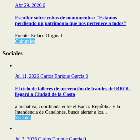
Abr 29, 2026
0
Escultor sobre robos de monumentos: "Estamos
perdiendo un patrimonio que nos pertenece a todos"
Fuente: Enlace Original
Culturales
Sociales
Jul 11, 2026
Carlos Enrique García
0
El ciclo de talleres de prevención de fraudes del BROU
llegará a Ciudad de la Costa
a iniciativa, coordinada entre el Banco República y la
Intendencia de Canelones, busca alertar a los...
Sociales
Jul 2, 2026
Carlos Enrique García
0