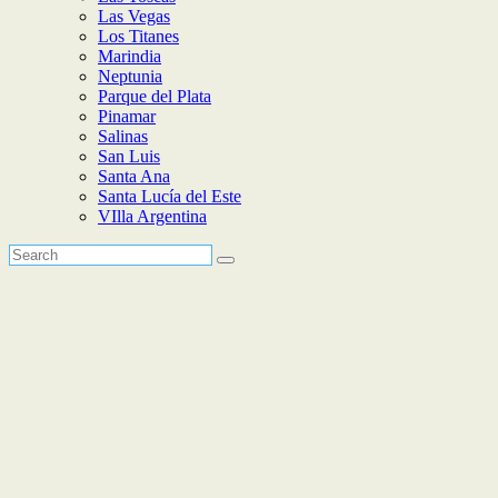
Las Vegas
Los Titanes
Marindia
Neptunia
Parque del Plata
Pinamar
Salinas
San Luis
Santa Ana
Santa Lucía del Este
VIlla Argentina