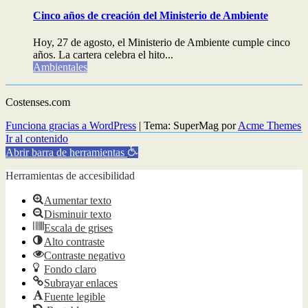
Cinco años de creación del Ministerio de Ambiente
Hoy, 27 de agosto, el Ministerio de Ambiente cumple cinco
años. La cartera celebra el hito...
Ambientales
Costenses.com
Funciona gracias a WordPress
|
Tema: SuperMag por
Acme Themes
Ir al contenido
Abrir barra de herramientas
Herramientas de accesibilidad
Aumentar texto
Disminuir texto
Escala de grises
Alto contraste
Contraste negativo
Fondo claro
Subrayar enlaces
Fuente legible