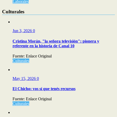
Laborales
Culturales
Jun 3, 2026
0
Cristina Morán, "la señora televisión": pionera y
referente en la historia de Canal 10
Fuente: Enlace Original
Culturales
May 15, 2026
0
El Chicho: vos sí que tenés recursos
Fuente: Enlace Original
Culturales