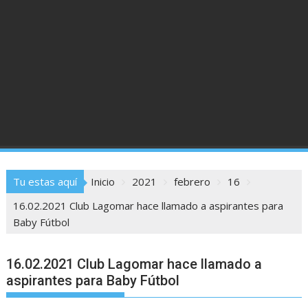
Tu estas aquí
Inicio
2021
febrero
16
16.02.2021 Club Lagomar hace llamado a aspirantes para
Baby Fútbol
16.02.2021 Club Lagomar hace llamado a
aspirantes para Baby Fútbol