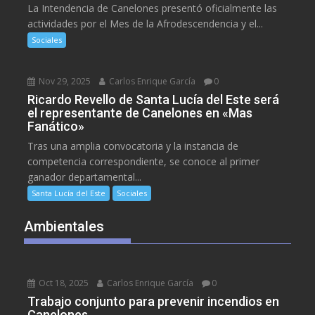
La Intendencia de Canelones presentó oficialmente las
actividades por el Mes de la Afrodescendencia y el...
Sociales
Nov 29, 2025
Carlos Enrique García
0
Ricardo Revello de Santa Lucía del Este será
el representante de Canelones en «Mas
Fanático»
Tras una amplia convocatoria y la instancia de
competencia correspondiente, se conoce al primer
ganador departamental...
Santa Lucía del Este
Sociales
Ambientales
Oct 18, 2025
Carlos Enrique García
0
Trabajo conjunto para prevenir incendios en
Canelones