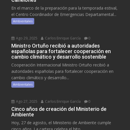
En el marco de la preparación para la temporada estival,
el Centro Coordinador de Emergencias Departamental...
Ambientales
Ago 29, 2025
Carlos Enrique García
0
Ministro Ortuño recibió a autoridades
españolas para fortalecer cooperación en
cambio climático y desarrollo sostenible
Cooperación Internacional Ministro Ortuño recibió a
autoridades españolas para fortalecer cooperación en
cambio climático y desarrollo...
Ambientales
Ago 27, 2025
Carlos Enrique García
0
Cinco años de creación del Ministerio de
Ambiente
Hoy, 27 de agosto, el Ministerio de Ambiente cumple
cinco años. La cartera celebra el hito...