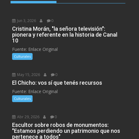
Jun 3, 2026
0
Cristina Morán, "la señora televisión":
pionera y referente en la historia de Canal
10
Fuente: Enlace Original
Culturales
May 15, 2026
0
El Chicho: vos sí que tenés recursos
Fuente: Enlace Original
Culturales
Abr 29, 2026
0
Escultor sobre robos de monumentos:
"Estamos perdiendo un patrimonio que nos
pertenece a todos"