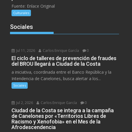
Fuente: Enlace Original
Culturales
Sociales
Jul 11, 2026
Carlos Enrique García
0
El ciclo de talleres de prevención de fraudes
del BROU llegará a Ciudad de la Costa
a iniciativa, coordinada entre el Banco República y la
Intendencia de Canelones, busca alertar a los...
Sociales
Jul 2, 2026
Carlos Enrique García
0
Ciudad de la Costa se integra a la campaña
de Canelones por «Territorios Libres de
Racismo y Xenofobia» en el Mes de la
Afrodescendencia