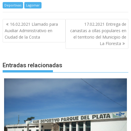
Deportivas
Lagomar
Navegación
16.02.2021 Llamado para
17.02.2021 Entrega de
de
Auxiliar Administrativo en
canastas a ollas populares en
entradas
Ciudad de la Costa
el territorio del Municipio de
La Floresta
Entradas relacionadas