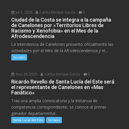
Jul 2, 2026
Carlos Enrique García
0
Ciudad de la Costa se integra a la campaña
de Canelones por «Territorios Libres de
Racismo y Xenofobia» en el Mes de la
Afrodescendencia
La Intendencia de Canelones presentó oficialmente las
actividades por el Mes de la Afrodescendencia y el...
Sociales
Nov 29, 2025
Carlos Enrique García
0
Ricardo Revello de Santa Lucía del Este será
el representante de Canelones en «Mas
Fanático»
Tras una amplia convocatoria y la instancia de
competencia correspondiente, se conoce al primer
ganador departamental...
Santa Lucía del Este
Sociales