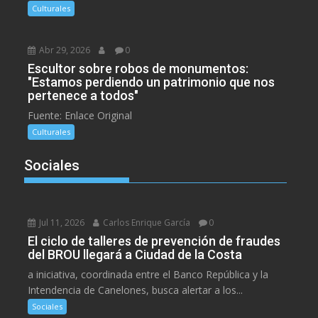
Culturales
Abr 29, 2026
0
Escultor sobre robos de monumentos:
"Estamos perdiendo un patrimonio que nos
pertenece a todos"
Fuente: Enlace Original
Culturales
Sociales
Jul 11, 2026
Carlos Enrique García
0
El ciclo de talleres de prevención de fraudes
del BROU llegará a Ciudad de la Costa
a iniciativa, coordinada entre el Banco República y la
Intendencia de Canelones, busca alertar a los...
Sociales