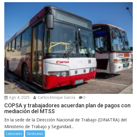
Ago 4, 2025
Carlos Enrique García
0
COPSA y trabajadores acuerdan plan de pagos con
mediación del MTSS
En la sede de la Dirección Nacional de Trabajo (DINATRA) del
Ministerio de Trabajo y Seguridad...
Laborales
Sindicales