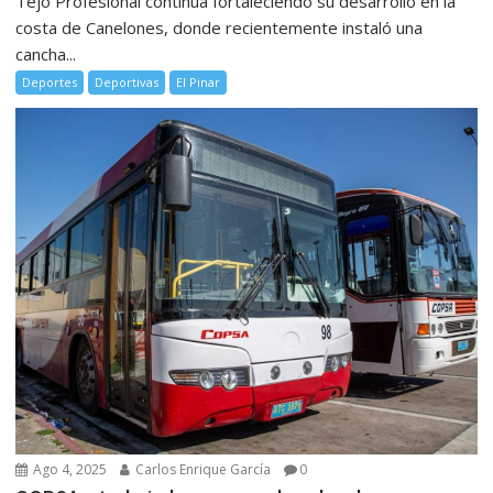
Tejo Profesional continúa fortaleciendo su desarrollo en la
costa de Canelones, donde recientemente instaló una
cancha...
Deportes
Deportivas
El Pinar
Ago 4, 2025
Carlos Enrique García
0