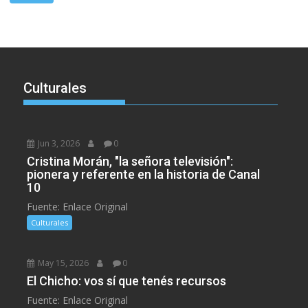
Culturales
Jun 3, 2026
0
Cristina Morán, "la señora televisión":
pionera y referente en la historia de Canal
10
Fuente: Enlace Original
Culturales
May 15, 2026
0
El Chicho: vos sí que tenés recursos
Fuente: Enlace Original