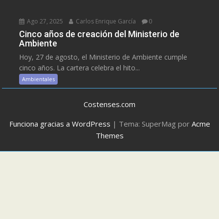
Ago 27, 2025
Carlos Enrique García
0
Cinco años de creación del Ministerio de
Ambiente
Hoy, 27 de agosto, el Ministerio de Ambiente cumple
cinco años. La cartera celebra el hito...
Ambientales
Costenses.com
Funciona gracias a WordPress
|
Tema: SuperMag por
Acme
Themes