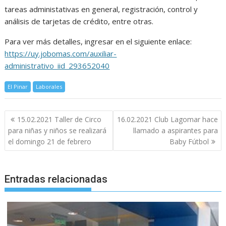
tareas administativas en general, registración, control y
análisis de tarjetas de crédito, entre otras.
Para ver más detalles, ingresar en el siguiente enlace:
https://uy.jobomas.com/auxiliar-
administrativo_iid_293652040
El Pinar
Laborales
Navegación
15.02.2021 Taller de Circo
16.02.2021 Club Lagomar hace
de
para niñas y niños se realizará
llamado a aspirantes para
entradas
el domingo 21 de febrero
Baby Fútbol
Entradas relacionadas