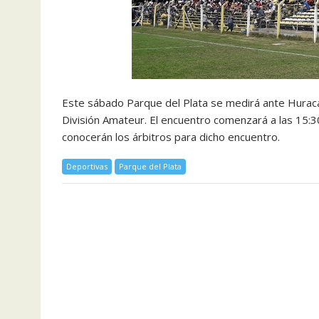
Este sábado Parque del Plata se medirá ante Huracán
División Amateur. El encuentro comenzará a las 15:3
conocerán los árbitros para dicho encuentro.
Deportivas
Parque del Plata