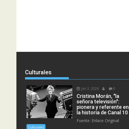
Culturales
Jun 3, 2026
0
Cristina Morán, "la
señora televisión":
pionera y referente en
la historia de Canal 10
Fuente: Enlace Original
Culturales