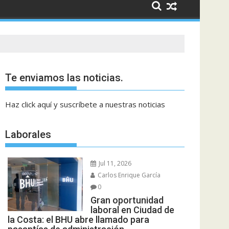
Te enviamos las noticias.
Haz click aquí y suscríbete a nuestras noticias
Laborales
Jul 11, 2026
Carlos Enrique García
0
Gran oportunidad
laboral en Ciudad de
la Costa: el BHU abre llamado para