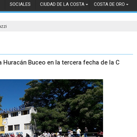
S
SOCIALES
CIUDAD DE LA COSTA
COSTA DE ORO
azzi
a Huracán Buceo en la tercera fecha de la C