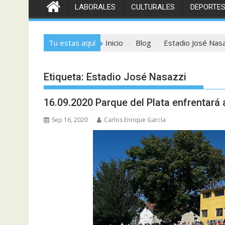
LABORALES
CULTURALES
DEPORTE
Tu estas aquí
Inicio
Blog
Estadio José Nas
Etiqueta:
Estadio José Nasazzi
16.09.2020 Parque del Plata enfrentará 
Sep 16, 2020
Carlos Enrique García