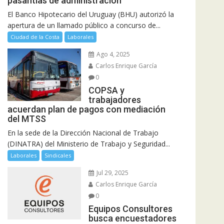
pasantías de administración
El Banco Hipotecario del Uruguay (BHU) autorizó la
apertura de un llamado público a concurso de...
Ciudad de la Costa
Laborales
Ago 4, 2025
Carlos Enrique García
0
COPSA y
trabajadores
acuerdan plan de pagos con mediación
del MTSS
En la sede de la Dirección Nacional de Trabajo
(DINATRA) del Ministerio de Trabajo y Seguridad...
Laborales
Sindicales
Jul 29, 2025
Carlos Enrique García
0
Equipos Consultores
busca encuestadores