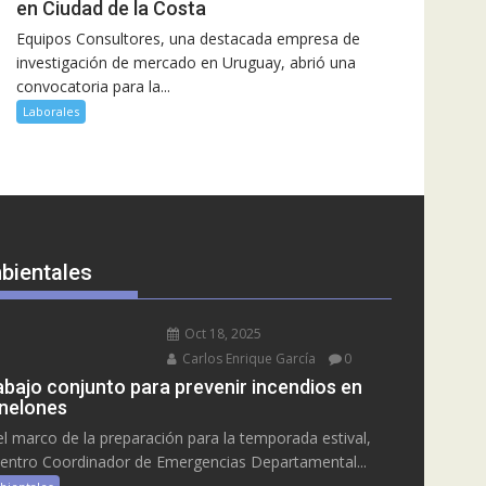
en Ciudad de la Costa
Equipos Consultores, una destacada empresa de
investigación de mercado en Uruguay, abrió una
convocatoria para la...
Laborales
bientales
Oct 18, 2025
Carlos Enrique García
0
abajo conjunto para prevenir incendios en
nelones
el marco de la preparación para la temporada estival,
Centro Coordinador de Emergencias Departamental...