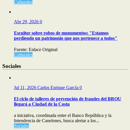
Culturales
Abr 29, 2026
0
Escultor sobre robos de monumentos: "Estamos
perdiendo un patrimonio que nos pertenece a todos"
Fuente: Enlace Original
Culturales
Sociales
Jul 11, 2026
Carlos Enrique García
0
El ciclo de talleres de prevención de fraudes del BROU
llegará a Ciudad de la Costa
a iniciativa, coordinada entre el Banco República y la
Intendencia de Canelones, busca alertar a los...
Sociales