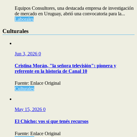
Equipos Consultores, una destacada empresa de investigación
de mercado en Uruguay, abrió una convocatoria para la...
Laborales
Culturales
Jun 3, 2026
0
Cristina Morán, "la señora televisión": pionera y
referente en la historia de Canal 10
Fuente: Enlace Original
Culturales
May 15, 2026
0
El Chicho: vos sí que tenés recursos
Fuente: Enlace Original