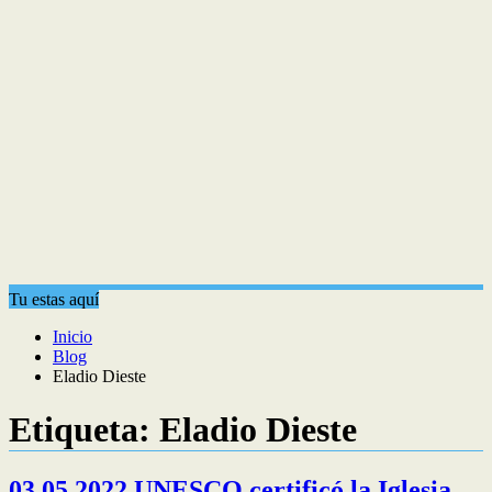
Tu estas aquí
Inicio
Blog
Eladio Dieste
Etiqueta:
Eladio Dieste
03.05.2022 UNESCO certificó la Iglesia