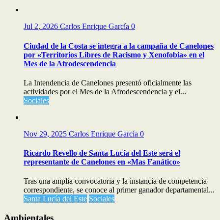
Jul 2, 2026
Carlos Enrique García
0
Ciudad de la Costa se integra a la campaña de Canelones
por «Territorios Libres de Racismo y Xenofobia» en el
Mes de la Afrodescendencia
La Intendencia de Canelones presentó oficialmente las
actividades por el Mes de la Afrodescendencia y el...
Sociales
Nov 29, 2025
Carlos Enrique García
0
Ricardo Revello de Santa Lucía del Este será el
representante de Canelones en «Mas Fanático»
Tras una amplia convocatoria y la instancia de competencia
correspondiente, se conoce al primer ganador departamental...
Santa Lucía del Este
Sociales
Ambientales