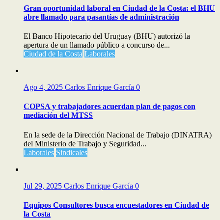
Gran oportunidad laboral en Ciudad de la Costa: el BHU
abre llamado para pasantías de administración
El Banco Hipotecario del Uruguay (BHU) autorizó la
apertura de un llamado público a concurso de...
Ciudad de la Costa
Laborales
Ago 4, 2025
Carlos Enrique García
0
COPSA y trabajadores acuerdan plan de pagos con
mediación del MTSS
En la sede de la Dirección Nacional de Trabajo (DINATRA)
del Ministerio de Trabajo y Seguridad...
Laborales
Sindicales
Jul 29, 2025
Carlos Enrique García
0
Equipos Consultores busca encuestadores en Ciudad de
la Costa