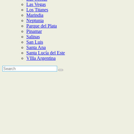
Las Vegas
Los Titanes
Marindia
Neptunia
Parque del Plata
Pinamar
Salinas
San Luis
Santa Ana
Santa Lucía del Este
VIlla Argentina