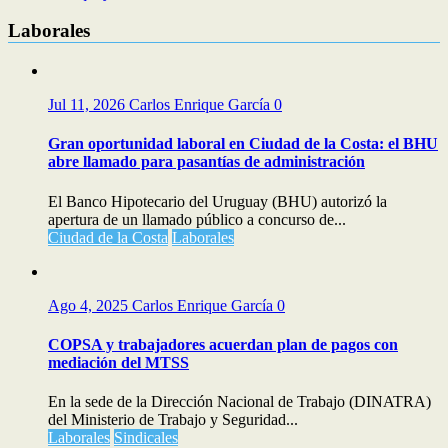
Laborales
Jul 11, 2026
Carlos Enrique García
0
Gran oportunidad laboral en Ciudad de la Costa: el BHU
abre llamado para pasantías de administración
El Banco Hipotecario del Uruguay (BHU) autorizó la
apertura de un llamado público a concurso de...
Ciudad de la Costa
Laborales
Ago 4, 2025
Carlos Enrique García
0
COPSA y trabajadores acuerdan plan de pagos con
mediación del MTSS
En la sede de la Dirección Nacional de Trabajo (DINATRA)
del Ministerio de Trabajo y Seguridad...
Laborales
Sindicales