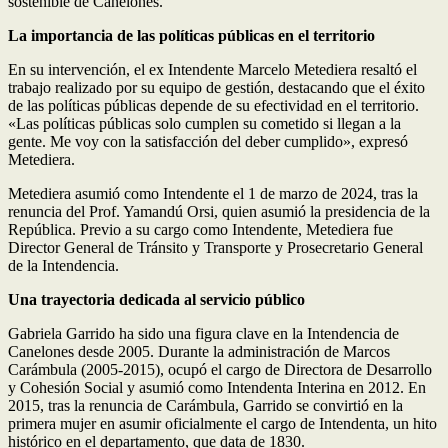
sostenible de Canelones.
La importancia de las políticas públicas en el territorio
En su intervención, el ex Intendente Marcelo Metediera resaltó el
trabajo realizado por su equipo de gestión, destacando que el éxito
de las políticas públicas depende de su efectividad en el territorio.
«Las políticas públicas solo cumplen su cometido si llegan a la
gente. Me voy con la satisfacción del deber cumplido», expresó
Metediera.
Metediera asumió como Intendente el 1 de marzo de 2024, tras la
renuncia del Prof. Yamandú Orsi, quien asumió la presidencia de la
República. Previo a su cargo como Intendente, Metediera fue
Director General de Tránsito y Transporte y Prosecretario General
de la Intendencia.
Una trayectoria dedicada al servicio público
Gabriela Garrido ha sido una figura clave en la Intendencia de
Canelones desde 2005. Durante la administración de Marcos
Carámbula (2005-2015), ocupó el cargo de Directora de Desarrollo
y Cohesión Social y asumió como Intendenta Interina en 2012. En
2015, tras la renuncia de Carámbula, Garrido se convirtió en la
primera mujer en asumir oficialmente el cargo de Intendenta, un hito
histórico en el departamento, que data de 1830.