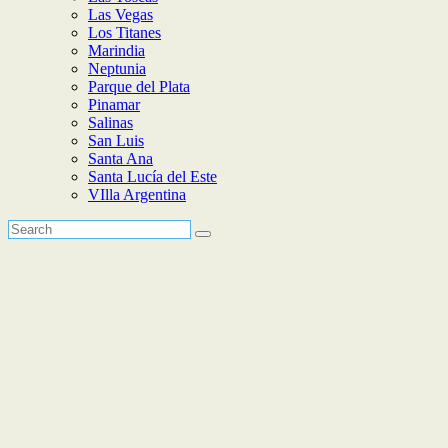
Las Vegas
Los Titanes
Marindia
Neptunia
Parque del Plata
Pinamar
Salinas
San Luis
Santa Ana
Santa Lucía del Este
VIlla Argentina