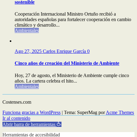
sostenible
Cooperación Internacional Ministro Ortuño recibió a
autoridades españolas para fortalecer cooperación en cambio
climático y desarrollo...
Ambientales
Ago 27, 2025
Carlos Enrique García
0
Cinco años de creación del Ministerio de Ambiente
Hoy, 27 de agosto, el Ministerio de Ambiente cumple cinco
años. La cartera celebra el hito...
Ambientales
Costenses.com
Funciona gracias a WordPress
|
Tema: SuperMag por
Acme Themes
Ir al contenido
Abrir barra de herramientas
Herramientas de accesibilidad