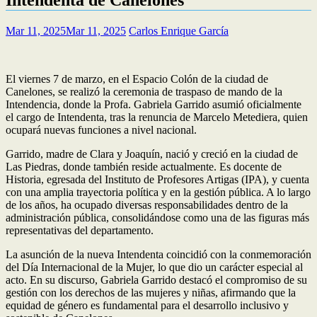
Mar 11, 2025
Mar 11, 2025
Carlos Enrique García
El viernes 7 de marzo, en el Espacio Colón de la ciudad de
Canelones, se realizó la ceremonia de traspaso de mando de la
Intendencia, donde la Profa. Gabriela Garrido asumió oficialmente
el cargo de Intendenta, tras la renuncia de Marcelo Metediera, quien
ocupará nuevas funciones a nivel nacional.
Garrido, madre de Clara y Joaquín, nació y creció en la ciudad de
Las Piedras, donde también reside actualmente. Es docente de
Historia, egresada del Instituto de Profesores Artigas (IPA), y cuenta
con una amplia trayectoria política y en la gestión pública. A lo largo
de los años, ha ocupado diversas responsabilidades dentro de la
administración pública, consolidándose como una de las figuras más
representativas del departamento.
La asunción de la nueva Intendenta coincidió con la conmemoración
del Día Internacional de la Mujer, lo que dio un carácter especial al
acto. En su discurso, Gabriela Garrido destacó el compromiso de su
gestión con los derechos de las mujeres y niñas, afirmando que la
equidad de género es fundamental para el desarrollo inclusivo y