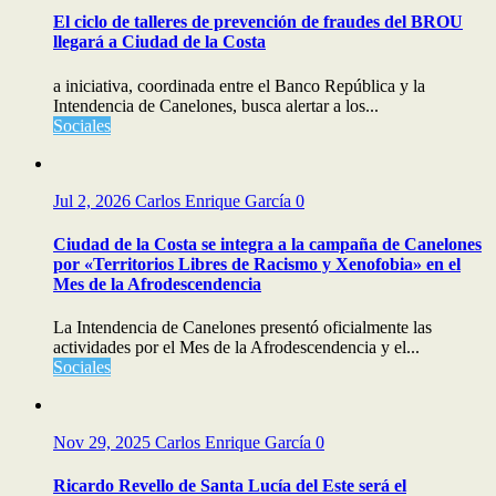
El ciclo de talleres de prevención de fraudes del BROU
llegará a Ciudad de la Costa
a iniciativa, coordinada entre el Banco República y la
Intendencia de Canelones, busca alertar a los...
Sociales
Jul 2, 2026
Carlos Enrique García
0
Ciudad de la Costa se integra a la campaña de Canelones
por «Territorios Libres de Racismo y Xenofobia» en el
Mes de la Afrodescendencia
La Intendencia de Canelones presentó oficialmente las
actividades por el Mes de la Afrodescendencia y el...
Sociales
Nov 29, 2025
Carlos Enrique García
0
Ricardo Revello de Santa Lucía del Este será el