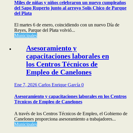
Miles de niñas y niños celebraron un nuevo cumpleaños
del Sapo Ruperto junto al arroyo Solís Chico de Parque
del Plata
El martes 6 de enero, coincidiendo con un nuevo Día de
Reyes, Parque del Plata volvió...
Municipales
Asesoramiento y
capacitaciones laborales en
los Centros Técnicos de
Empleo de Canelones
Ene 7, 2026
Carlos Enrique García
0
Asesoramiento y capacitaciones laborales en los Centros
Técnicos de Empleo de Canelones
A través de los Centros Técnicos de Empleo, el Gobierno de
Canelones proporciona asesoramiento a trabajadores...
Municipales