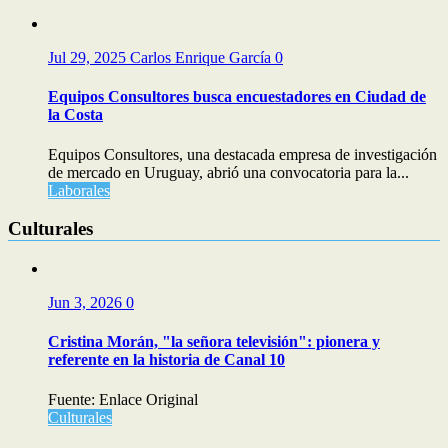
Jul 29, 2025
Carlos Enrique García
0
Equipos Consultores busca encuestadores en Ciudad de
la Costa
Equipos Consultores, una destacada empresa de investigación
de mercado en Uruguay, abrió una convocatoria para la...
Laborales
Culturales
Jun 3, 2026
0
Cristina Morán, "la señora televisión": pionera y
referente en la historia de Canal 10
Fuente: Enlace Original
Culturales