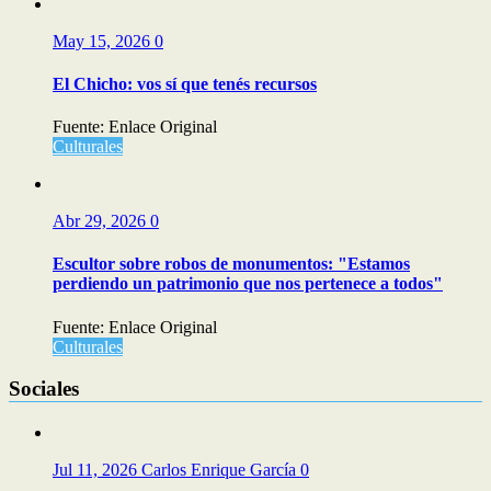
May 15, 2026
0
El Chicho: vos sí que tenés recursos
Fuente: Enlace Original
Culturales
Abr 29, 2026
0
Escultor sobre robos de monumentos: "Estamos
perdiendo un patrimonio que nos pertenece a todos"
Fuente: Enlace Original
Culturales
Sociales
Jul 11, 2026
Carlos Enrique García
0