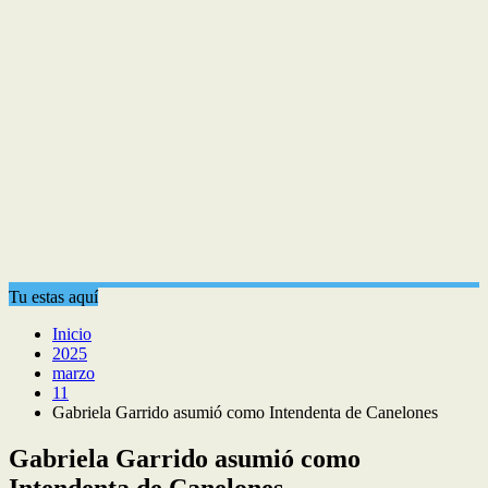
Tu estas aquí
Inicio
2025
marzo
11
Gabriela Garrido asumió como Intendenta de Canelones
Gabriela Garrido asumió como
Intendenta de Canelones