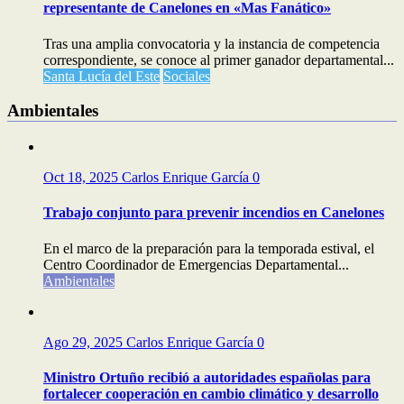
representante de Canelones en «Mas Fanático»
Tras una amplia convocatoria y la instancia de competencia
correspondiente, se conoce al primer ganador departamental...
Santa Lucía del Este
Sociales
Ambientales
Oct 18, 2025
Carlos Enrique García
0
Trabajo conjunto para prevenir incendios en Canelones
En el marco de la preparación para la temporada estival, el
Centro Coordinador de Emergencias Departamental...
Ambientales
Ago 29, 2025
Carlos Enrique García
0
Ministro Ortuño recibió a autoridades españolas para
fortalecer cooperación en cambio climático y desarrollo