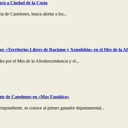
gará a Ciudad de la Costa
ia de Canelones, busca alertar a los...
or «Territorios Libres de Racismo y Xenofobia» en el Mes de la A
es por el Mes de la Afrodescendencia y el...
ante de Canelones en «Mas Fanático»
respondiente, se conoce al primer ganador departamental...