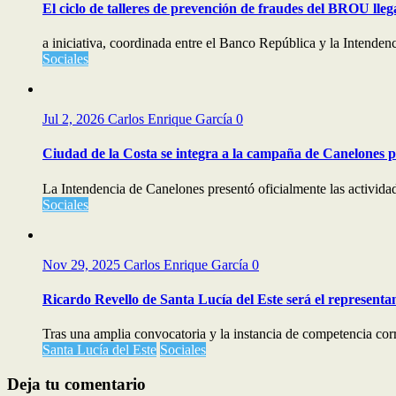
El ciclo de talleres de prevención de fraudes del BROU lle
a iniciativa, coordinada entre el Banco República y la Intendenc
Sociales
Jul 2, 2026
Carlos Enrique García
0
Ciudad de la Costa se integra a la campaña de Canelones p
La Intendencia de Canelones presentó oficialmente las actividad
Sociales
Nov 29, 2025
Carlos Enrique García
0
Ricardo Revello de Santa Lucía del Este será el represent
Tras una amplia convocatoria y la instancia de competencia cor
Santa Lucía del Este
Sociales
Deja tu comentario