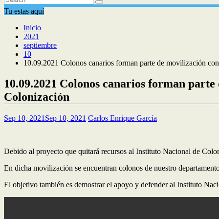
Tu estas aquí
Inicio
2021
septiembre
10
10.09.2021 Colonos canarios forman parte de movilización contr
10.09.2021 Colonos canarios forman parte d
Colonización
Sep 10, 2021
Sep 10, 2021
Carlos Enrique García
Debido al proyecto que quitará recursos al Instituto Nacional de Colon
En dicha movilización se encuentran colonos de nuestro departamento 
El objetivo también es demostrar el apoyo y defender al Instituto Nac