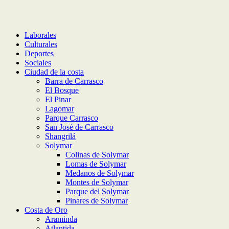
Laborales
Culturales
Deportes
Sociales
Ciudad de la costa
Barra de Carrasco
El Bosque
El Pinar
Lagomar
Parque Carrasco
San José de Carrasco
Shangrilá
Solymar
Colinas de Solymar
Lomas de Solymar
Medanos de Solymar
Montes de Solymar
Parque del Solymar
Pinares de Solymar
Costa de Oro
Araminda
Atlantida