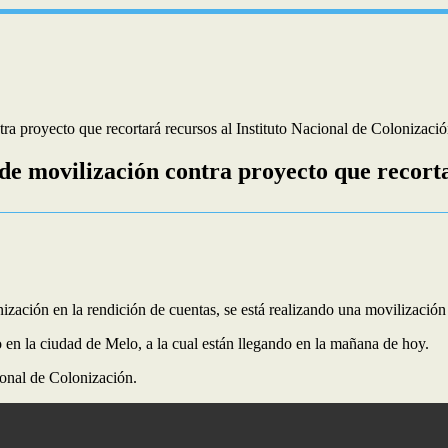
a proyecto que recortará recursos al Instituto Nacional de Colonizaci
e movilización contra proyecto que recorta
ización en la rendición de cuentas, se está realizando una movilización
en la ciudad de Melo, a la cual están llegando en la mañana de hoy.
ional de Colonización.