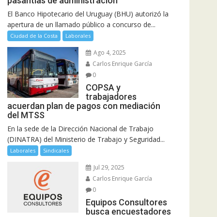
pasantías de administración
El Banco Hipotecario del Uruguay (BHU) autorizó la
apertura de un llamado público a concurso de...
Ciudad de la Costa
Laborales
Ago 4, 2025
Carlos Enrique García
0
COPSA y
trabajadores
acuerdan plan de pagos con mediación
del MTSS
En la sede de la Dirección Nacional de Trabajo
(DINATRA) del Ministerio de Trabajo y Seguridad...
Laborales
Sindicales
Jul 29, 2025
Carlos Enrique García
0
Equipos Consultores
busca encuestadores