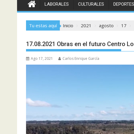
LABORALES
CULTURALES
DEPORTE
Tu estas aquí
Inicio
2021
agosto
17
17.08.2021 Obras en el futuro Centro L
Ago 17, 2021
Carlos Enrique García