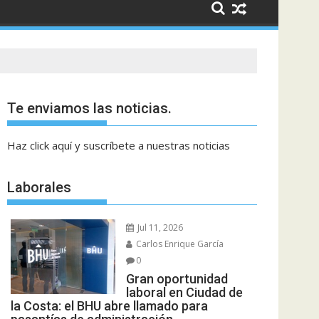
Te enviamos las noticias.
Haz click aquí y suscríbete a nuestras noticias
Laborales
Jul 11, 2026
Carlos Enrique García
0
Gran oportunidad
laboral en Ciudad de
la Costa: el BHU abre llamado para