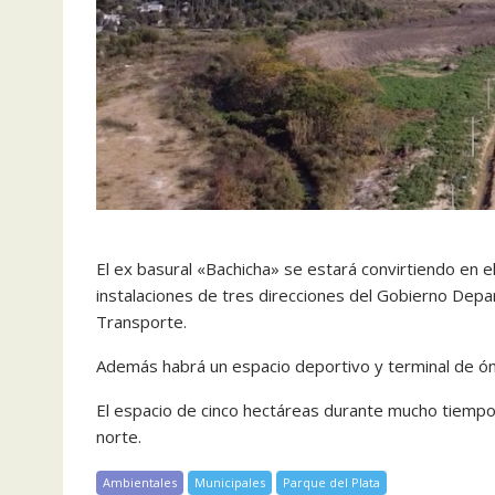
El ex basural «Bachicha» se estará convirtiendo en e
instalaciones de tres direcciones del Gobierno Depa
Transporte.
Además habrá un espacio deportivo y terminal de ómn
El espacio de cinco hectáreas durante mucho tiempo
norte.
Ambientales
Municipales
Parque del Plata