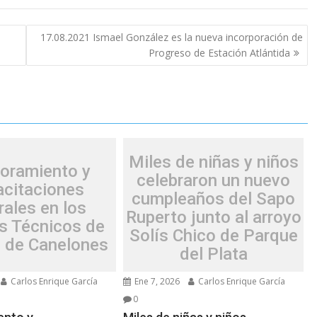
17.08.2021 Ismael González es la nueva incorporación de
Progreso de Estación Atlántida
Miles de niñas y niños
oramiento y
celebraron un nuevo
acitaciones
cumpleaños del Sapo
rales en los
Ruperto junto al arroyo
s Técnicos de
Solís Chico de Parque
 de Canelones
del Plata
Carlos Enrique García
Ene 7, 2026
Carlos Enrique García
0