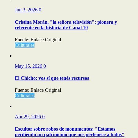
Jun 3, 2026
0
Cristina Morán, "la señora televisión": pionera y
referente en la historia de Canal 10
Fuente: Enlace Original
Culturales
May 15, 2026
0
El Chicho: vos sí que tenés recursos
Fuente: Enlace Original
Culturales
Abr 29, 2026
0
Escultor sobre robos de monumentos: "Estamos
perdiendo un patrimonio que nos pertenece a todos"