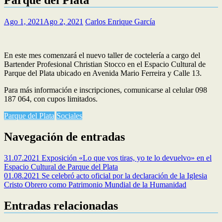
Ago 1, 2021
Ago 2, 2021
Carlos Enrique García
En este mes comenzará el nuevo taller de coctelería a cargo del
Bartender Profesional Christian Stocco en el Espacio Cultural de
Parque del Plata ubicado en Avenida Mario Ferreira y Calle 13.
Para más información e inscripciones, comunicarse al celular 098
187 064, con cupos limitados.
Parque del Plata
Sociales
Navegación de entradas
31.07.2021 Exposición «Lo que vos tiras, yo te lo devuelvo» en el
Espacio Cultural de Parque del Plata
01.08.2021 Se celebró acto oficial por la declaración de la Iglesia
Cristo Obrero como Patrimonio Mundial de la Humanidad
Entradas relacionadas