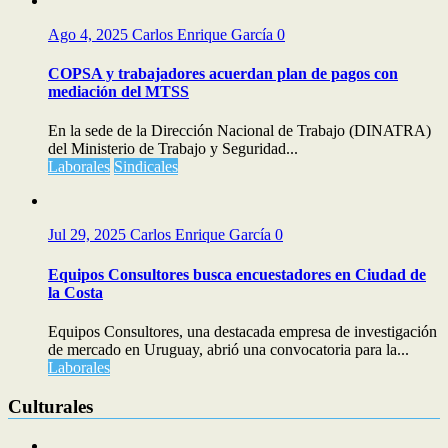
Ago 4, 2025
Carlos Enrique García
0
COPSA y trabajadores acuerdan plan de pagos con
mediación del MTSS
En la sede de la Dirección Nacional de Trabajo (DINATRA)
del Ministerio de Trabajo y Seguridad...
Laborales
Sindicales
Jul 29, 2025
Carlos Enrique García
0
Equipos Consultores busca encuestadores en Ciudad de
la Costa
Equipos Consultores, una destacada empresa de investigación
de mercado en Uruguay, abrió una convocatoria para la...
Laborales
Culturales