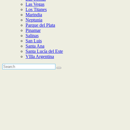
Las Vegas
Los Titanes
Marindia
Neptunia
Parque del Plata
Pinamar
Salinas
San Luis
Santa Ana
Santa Lucía del Este
VIlla Argentina