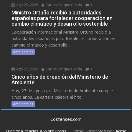
Ago 29, 2025
Carlos Enrique García
0
Ministro Ortuño recibió a autoridades
españolas para fortalecer cooperación en
cambio climático y desarrollo sostenible
Cooperación Internacional Ministro Ortuño recibió a
autoridades españolas para fortalecer cooperación en
cambio climático y desarrollo...
Ambientales
Ago 27, 2025
Carlos Enrique García
0
Cinco años de creación del Ministerio de
Ambiente
Hoy, 27 de agosto, el Ministerio de Ambiente cumple
cinco años. La cartera celebra el hito...
Ambientales
Costenses.com
Funciona gracias a WordPress
|
Tema: SuperMag por
Acme