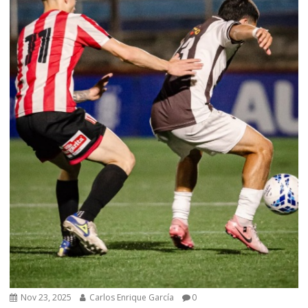
Nov 23, 2025
Carlos Enrique García
0