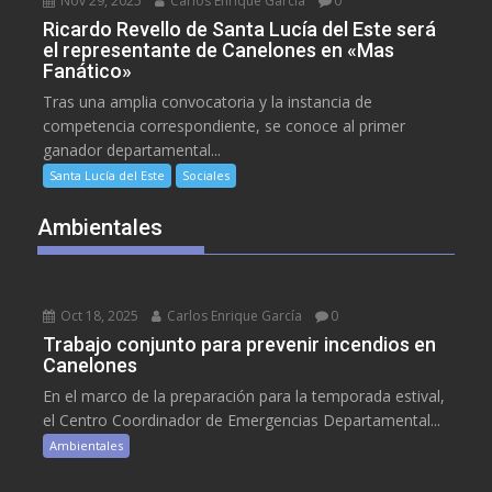
Nov 29, 2025
Carlos Enrique García
0
Ricardo Revello de Santa Lucía del Este será
el representante de Canelones en «Mas
Fanático»
Tras una amplia convocatoria y la instancia de
competencia correspondiente, se conoce al primer
ganador departamental...
Santa Lucía del Este
Sociales
Ambientales
Oct 18, 2025
Carlos Enrique García
0
Trabajo conjunto para prevenir incendios en
Canelones
En el marco de la preparación para la temporada estival,
el Centro Coordinador de Emergencias Departamental...
Ambientales