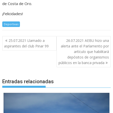
de Costa de Oro.
¡Felicidades!
Deportivas
Navegación
25.07.2021 Llamado a
26.07.2021 AEBU hizo una
de
aspirantes del club Pinar 99
alerta ante el Parlamento por
entradas
artículo que habilitará
depósitos de organismos
públicos en la banca privada
Entradas relacionadas