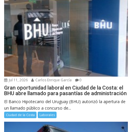
Jul 11, 2026
Carlos Enrique García
0
Gran oportunidad laboral en Ciudad de la Costa: el
BHU abre llamado para pasantías de administración
El Banco Hipotecario del Uruguay (BHU) autorizó la apertura de
un llamado público a concurso de...
Ciudad de la Costa
Laborales