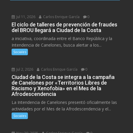
Jul 11, 2026
Carlos Enrique García
0
El ciclo de talleres de prevención de fraudes
del BROU llegará a Ciudad de la Costa
a iniciativa, coordinada entre el Banco República y la
Intendencia de Canelones, busca alertar a los...
Sociales
Jul 2, 2026
Carlos Enrique García
0
Ciudad de la Costa se integra a la campaña
de Canelones por «Territorios Libres de
Racismo y Xenofobia» en el Mes de la
Afrodescendencia
La Intendencia de Canelones presentó oficialmente las
actividades por el Mes de la Afrodescendencia y el...
Sociales