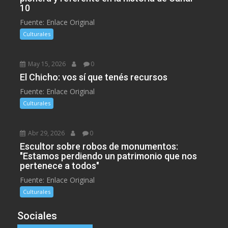
10
Fuente: Enlace Original
Culturales
May 15, 2026
0
El Chicho: vos sí que tenés recursos
Fuente: Enlace Original
Culturales
Abr 29, 2026
0
Escultor sobre robos de monumentos:
"Estamos perdiendo un patrimonio que nos
pertenece a todos"
Fuente: Enlace Original
Culturales
Sociales