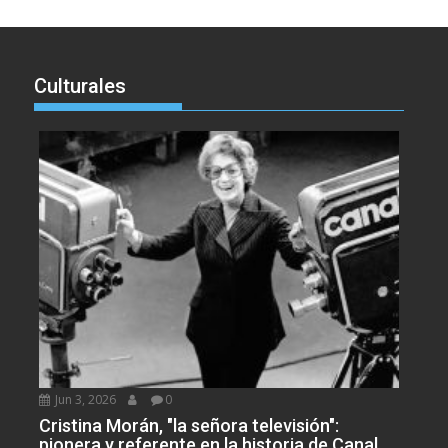
Culturales
Jun 3, 2026
0
Cristina Morán, "la señora televisión":
pionera y referente en la historia de Canal