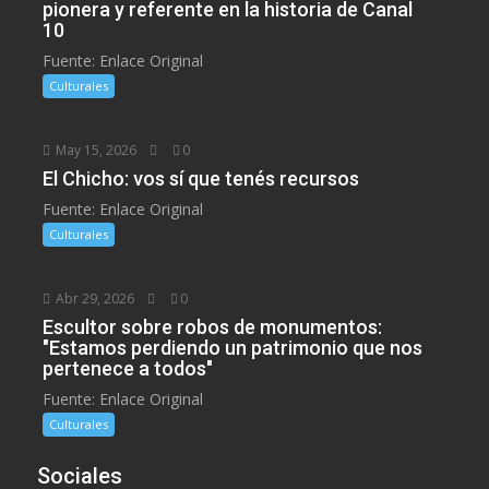
pionera y referente en la historia de Canal
10
Fuente: Enlace Original
Culturales
May 15, 2026
0
El Chicho: vos sí que tenés recursos
Fuente: Enlace Original
Culturales
Abr 29, 2026
0
Escultor sobre robos de monumentos:
"Estamos perdiendo un patrimonio que nos
pertenece a todos"
Fuente: Enlace Original
Culturales
Sociales