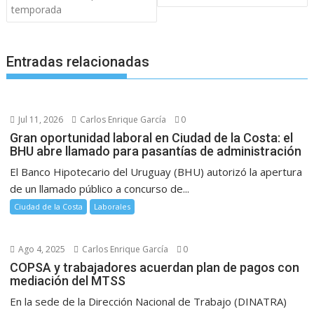
temporada
Entradas relacionadas
Jul 11, 2026
Carlos Enrique García
0
Gran oportunidad laboral en Ciudad de la Costa: el
BHU abre llamado para pasantías de administración
El Banco Hipotecario del Uruguay (BHU) autorizó la apertura
de un llamado público a concurso de...
Ciudad de la Costa
Laborales
Ago 4, 2025
Carlos Enrique García
0
COPSA y trabajadores acuerdan plan de pagos con
mediación del MTSS
En la sede de la Dirección Nacional de Trabajo (DINATRA)