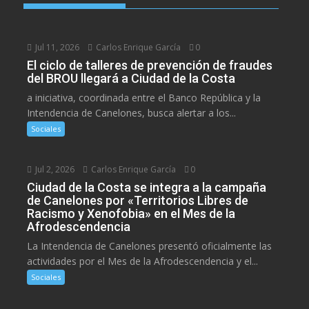
Jul 11, 2026
Carlos Enrique García
0
El ciclo de talleres de prevención de fraudes
del BROU llegará a Ciudad de la Costa
a iniciativa, coordinada entre el Banco República y la
Intendencia de Canelones, busca alertar a los...
Sociales
Jul 2, 2026
Carlos Enrique García
0
Ciudad de la Costa se integra a la campaña
de Canelones por «Territorios Libres de
Racismo y Xenofobia» en el Mes de la
Afrodescendencia
La Intendencia de Canelones presentó oficialmente las
actividades por el Mes de la Afrodescendencia y el...
Sociales