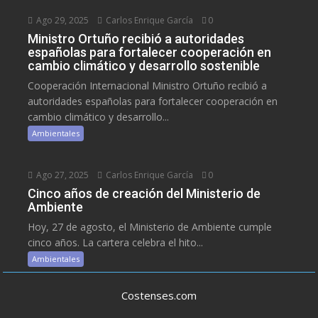
Ago 29, 2025
Carlos Enrique García
0
Ministro Ortuño recibió a autoridades
españolas para fortalecer cooperación en
cambio climático y desarrollo sostenible
Cooperación Internacional Ministro Ortuño recibió a
autoridades españolas para fortalecer cooperación en
cambio climático y desarrollo...
Ambientales
Ago 27, 2025
Carlos Enrique García
0
Cinco años de creación del Ministerio de
Ambiente
Hoy, 27 de agosto, el Ministerio de Ambiente cumple
cinco años. La cartera celebra el hito...
Ambientales
Costenses.com