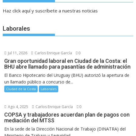
Haz click aquí y suscríbete a nuestras noticias
Laborales
Jul 11, 2026
Carlos Enrique García
0
Gran oportunidad laboral en Ciudad de la Costa: el
BHU abre llamado para pasantías de administración
El Banco Hipotecario del Uruguay (BHU) autorizó la apertura de
un llamado público a concurso de...
Ciudad de la Costa
Laborales
Ago 4, 2025
Carlos Enrique García
0
COPSA y trabajadores acuerdan plan de pagos con
mediación del MTSS
En la sede de la Dirección Nacional de Trabajo (DINATRA) del
Ministerio de Trabajo y Seguridad...