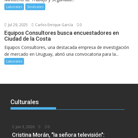
Laborales
Sindicales
Jul 29, 2025
Carlos Enrique García
0
Equipos Consultores busca encuestadores en
Ciudad de la Costa
Equipos Consultores, una destacada empresa de investigación
de mercado en Uruguay, abrió una convocatoria para la...
Laborales
Culturales
Jun 3, 2026
0
Cristina Morán, "la señora televisión":