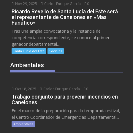
Nov 29, 2025
Carlos Enrique García
0
Ricardo Revello de Santa Lucía del Este será
el representante de Canelones en «Mas
Fanático»
Tras una amplia convocatoria y la instancia de
competencia correspondiente, se conoce al primer
ganador departamental...
Santa Lucía del Este
Sociales
Ambientales
Oct 18, 2025
Carlos Enrique García
0
Trabajo conjunto para prevenir incendios en
Canelones
En el marco de la preparación para la temporada estival,
el Centro Coordinador de Emergencias Departamental...
Ambientales