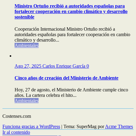
Ministro Ortuño recibió a autoridades españolas para
fortalecer cooperación en cambio climático y desarrollo
sostenible
Cooperación Internacional Ministro Ortuño recibió a
autoridades españolas para fortalecer cooperación en cambio
climático y desarrollo...
Ambientales
Ago 27, 2025
Carlos Enrique García
0
Cinco años de creación del Ministerio de Ambiente
Hoy, 27 de agosto, el Ministerio de Ambiente cumple cinco
años. La cartera celebra el hito...
Ambientales
Costenses.com
Funciona gracias a WordPress
|
Tema: SuperMag por
Acme Themes
Ir al contenido