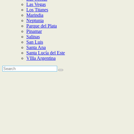
Las Vegas
Los Titanes
Marindia
Neptunia
Parque del Plata
Pinamar
Salinas
San Luis
Santa Ana
Santa Lucía del Este
VIlla Argentina