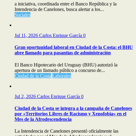
a iniciativa, coordinada entre el Banco República y la
Intendencia de Canelones, busca alertar a los...
Sociales
Jul 11, 2026
Carlos Enrique García
0
Gran oportunidad laboral en Ciudad de la Costa: el BHU
abre llamado para pasantías de administración
El Banco Hipotecario del Uruguay (BHU) autorizó la
apertura de un llamado público a concurso de...
Ciudad de la Costa
Laborales
Jul 2, 2026
Carlos Enrique García
0
Ciudad de la Costa se integra a la campaña de Canelones
por «Territorios Libres de Racismo y Xenofobia» en el
Mes de la Afrodescendencia
La Intendencia de Canelones presentó oficialmente las