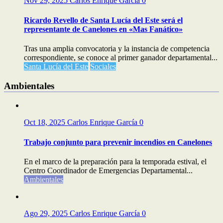
Nov 29, 2025
Carlos Enrique García
0
Ricardo Revello de Santa Lucía del Este será el
representante de Canelones en «Mas Fanático»
Tras una amplia convocatoria y la instancia de competencia
correspondiente, se conoce al primer ganador departamental...
Santa Lucía del Este
Sociales
Ambientales
Oct 18, 2025
Carlos Enrique García
0
Trabajo conjunto para prevenir incendios en Canelones
En el marco de la preparación para la temporada estival, el
Centro Coordinador de Emergencias Departamental...
Ambientales
Ago 29, 2025
Carlos Enrique García
0