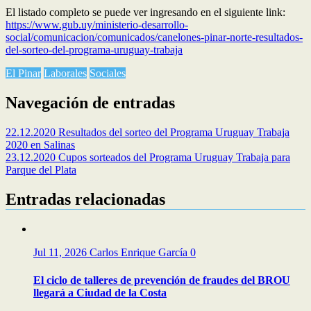
El listado completo se puede ver ingresando en el siguiente link:
https://www.gub.uy/ministerio-desarrollo-
social/comunicacion/comunicados/canelones-pinar-norte-resultados-
del-sorteo-del-programa-uruguay-trabaja
El Pinar
Laborales
Sociales
Navegación de entradas
22.12.2020 Resultados del sorteo del Programa Uruguay Trabaja
2020 en Salinas
23.12.2020 Cupos sorteados del Programa Uruguay Trabaja para
Parque del Plata
Entradas relacionadas
Jul 11, 2026
Carlos Enrique García
0
El ciclo de talleres de prevención de fraudes del BROU
llegará a Ciudad de la Costa