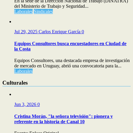
En la sede de la Dirección Nacional de Trabajo (DINATRA)
del Ministerio de Trabajo y Seguridad...
Laborales
Sindicales
Jul 29, 2025
Carlos Enrique García
0
Equipos Consultores busca encuestadores en Ciudad de
la Costa
Equipos Consultores, una destacada empresa de investigación
de mercado en Uruguay, abrió una convocatoria para la...
Laborales
Culturales
Jun 3, 2026
0
Cristina Morán, "la señora televisión": pionera y
referente en la historia de Canal 10