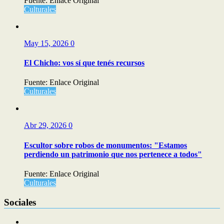
Fuente: Enlace Original
Culturales
May 15, 2026
0
El Chicho: vos sí que tenés recursos
Fuente: Enlace Original
Culturales
Abr 29, 2026
0
Escultor sobre robos de monumentos: "Estamos
perdiendo un patrimonio que nos pertenece a todos"
Fuente: Enlace Original
Culturales
Sociales