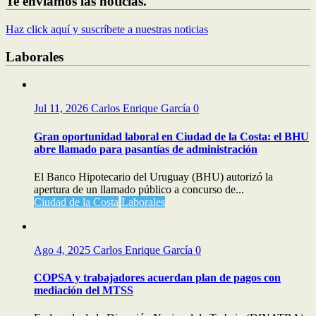
Te enviamos las noticias.
Haz click aquí y suscríbete a nuestras noticias
Laborales
Jul 11, 2026
Carlos Enrique García
0
Gran oportunidad laboral en Ciudad de la Costa: el BHU
abre llamado para pasantías de administración
El Banco Hipotecario del Uruguay (BHU) autorizó la
apertura de un llamado público a concurso de...
Ciudad de la Costa
Laborales
Ago 4, 2025
Carlos Enrique García
0
COPSA y trabajadores acuerdan plan de pagos con
mediación del MTSS