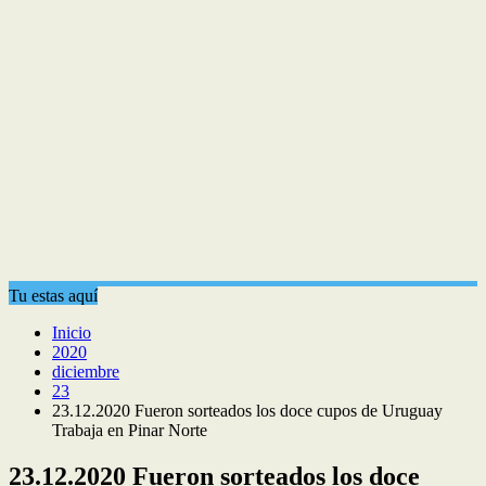
Tu estas aquí
Inicio
2020
diciembre
23
23.12.2020 Fueron sorteados los doce cupos de Uruguay
Trabaja en Pinar Norte
23.12.2020 Fueron sorteados los doce