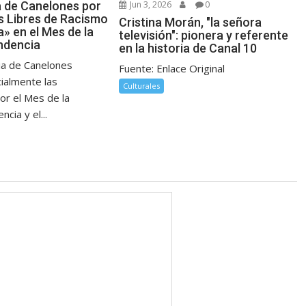
Jun 3, 2026
0
 de Canelones por
os Libres de Racismo
Cristina Morán, "la señora
» en el Mes de la
televisión": pionera y referente
ndencia
en la historia de Canal 10
ia de Canelones
Fuente: Enlace Original
cialmente las
Culturales
or el Mes de la
cia y el...