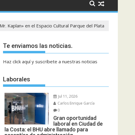
Mr. Kaplan» en el Espacio Cultural Parque del Plata
Te enviamos las noticias.
Haz click aquí y suscríbete a nuestras noticias
Laborales
Jul 11, 2026
Carlos Enrique García
0
Gran oportunidad
laboral en Ciudad de
la Costa: el BHU abre llamado para