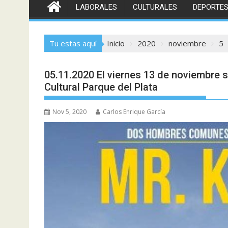
LABORALES
CULTURALES
DEPORTE
Tu estas aquí
Inicio
2020
noviembre
5
05.11.2020 El viernes 13 de noviembre se
Cultural Parque del Plata
Nov 5, 2020
Carlos Enrique García