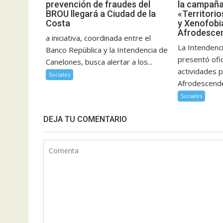
prevención de fraudes del
la campaña
BROU llegará a Ciudad de la
«Territori
Costa
y Xenofobia
Afrodesce
a iniciativa, coordinada entre el
La Intendenc
Banco República y la Intendencia de
presentó ofi
Canelones, busca alertar a los...
actividades p
Sociales
Afrodescenden
Sociales
DEJA TU COMENTARIO