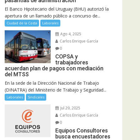
pasantías de administración
El Banco Hipotecario del Uruguay (BHU) autorizó la
apertura de un llamado público a concurso de...
Ciudad de la Costa
Laborales
Ago 4, 2025
Carlos Enrique García
0
COPSA y
trabajadores
acuerdan plan de pagos con mediación
del MTSS
En la sede de la Dirección Nacional de Trabajo
(DINATRA) del Ministerio de Trabajo y Seguridad...
Laborales
Sindicales
Jul 29, 2025
Carlos Enrique García
0
Equipos Consultores
busca encuestadores