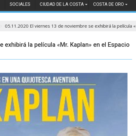
S
SOCIALES
CIUDAD DE LA COSTA
COSTA DE ORO
05.11.2020 El viernes 13 de noviembre se exhibirá la película «
 exhibirá la película «Mr. Kaplan» en el Espacio