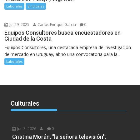
Laborales
Sindicales
Jul 29, 2025
Carlos Enrique García
0
Equipos Consultores busca encuestadores en
Ciudad de la Costa
Equipos Consultores, una destacada empresa de investigación
de mercado en Uruguay, abrió una convocatoria para la...
Laborales
Culturales
Jun 3, 2026
0
Cristina Morán, "la señora televisión":