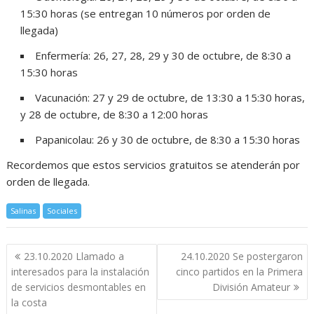
15:30 horas (se entregan 10 números por orden de
llegada)
Enfermería: 26, 27, 28, 29 y 30 de octubre, de 8:30 a
15:30 horas
Vacunación: 27 y 29 de octubre, de 13:30 a 15:30 horas,
y 28 de octubre, de 8:30 a 12:00 horas
Papanicolau: 26 y 30 de octubre, de 8:30 a 15:30 horas
Recordemos que estos servicios gratuitos se atenderán por
orden de llegada.
Salinas
Sociales
Navegación
23.10.2020 Llamado a
24.10.2020 Se postergaron
de
interesados para la instalación
cinco partidos en la Primera
entradas
de servicios desmontables en
División Amateur
la costa