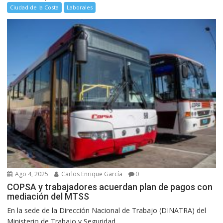
Ciudad de la Costa
Laborales
Ago 4, 2025
Carlos Enrique García
0
COPSA y trabajadores acuerdan plan de pagos con
mediación del MTSS
En la sede de la Dirección Nacional de Trabajo (DINATRA) del
Ministerio de Trabajo y Seguridad...