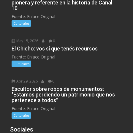
pionera y referente en la historia de Canal
10
Fuente: Enlace Original
Culturales
May 15, 2026
0
El Chicho: vos sí que tenés recursos
Fuente: Enlace Original
Culturales
Abr 29, 2026
0
Escultor sobre robos de monumentos:
"Estamos perdiendo un patrimonio que nos
pertenece a todos"
Fuente: Enlace Original
Culturales
Sociales