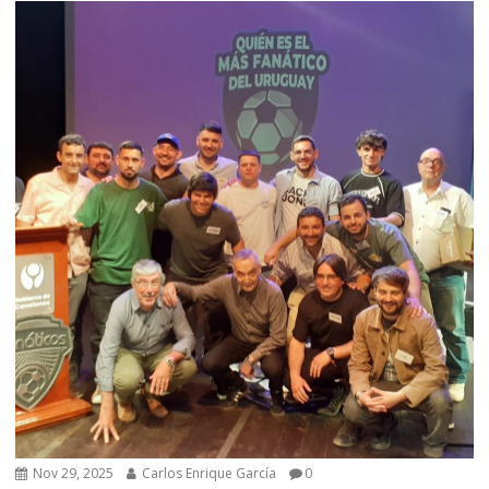
Nov 29, 2025
Carlos Enrique García
0