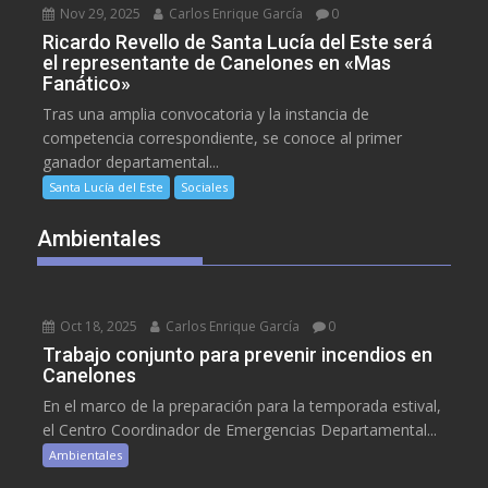
Nov 29, 2025
Carlos Enrique García
0
Ricardo Revello de Santa Lucía del Este será
el representante de Canelones en «Mas
Fanático»
Tras una amplia convocatoria y la instancia de
competencia correspondiente, se conoce al primer
ganador departamental...
Santa Lucía del Este
Sociales
Ambientales
Oct 18, 2025
Carlos Enrique García
0
Trabajo conjunto para prevenir incendios en
Canelones
En el marco de la preparación para la temporada estival,
el Centro Coordinador de Emergencias Departamental...
Ambientales