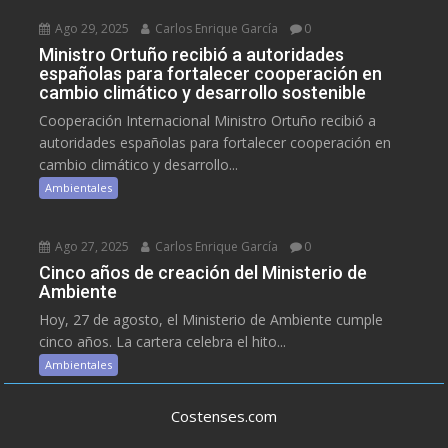
Ago 29, 2025
Carlos Enrique García
0
Ministro Ortuño recibió a autoridades
españolas para fortalecer cooperación en
cambio climático y desarrollo sostenible
Cooperación Internacional Ministro Ortuño recibió a
autoridades españolas para fortalecer cooperación en
cambio climático y desarrollo...
Ambientales
Ago 27, 2025
Carlos Enrique García
0
Cinco años de creación del Ministerio de
Ambiente
Hoy, 27 de agosto, el Ministerio de Ambiente cumple
cinco años. La cartera celebra el hito...
Ambientales
Costenses.com