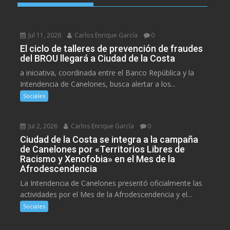
Jul 11, 2026
Carlos Enrique García
0
El ciclo de talleres de prevención de fraudes
del BROU llegará a Ciudad de la Costa
a iniciativa, coordinada entre el Banco República y la
Intendencia de Canelones, busca alertar a los...
Sociales
Jul 2, 2026
Carlos Enrique García
0
Ciudad de la Costa se integra a la campaña
de Canelones por «Territorios Libres de
Racismo y Xenofobia» en el Mes de la
Afrodescendencia
La Intendencia de Canelones presentó oficialmente las
actividades por el Mes de la Afrodescendencia y el...
Sociales