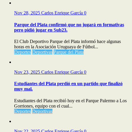
Nov 28, 2025
Carlos Enrique García
0
Parque del Plata confirmó que no jugará en formativas
pero pidió jugar en Sub23.
El Club Deportivo Parque del Plata informó hace algunas
horas en la Asociación Uruguaya de Fútbol...
Deportes
Deportivas
Parque del Plata
Nov 23, 2025
Carlos Enrique García
0
Estudiantes del Plata perdió en un partido que finalizó
muy mal.
Estudiantes del Plata recibió hoy en el Parque Palermo a Los
Gorriones, equipo con el cual...
Deportes
Deportivas
Nov 22, 2025
Carlos Enrique García
0