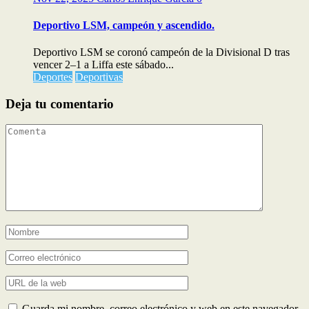
Deportivo LSM, campeón y ascendido.
Deportivo LSM se coronó campeón de la Divisional D tras
vencer 2–1 a Liffa este sábado...
Deportes
Deportivas
Deja tu comentario
Guarda mi nombre, correo electrónico y web en este navegador