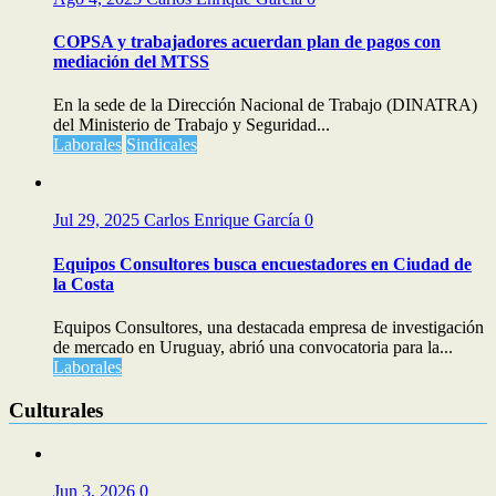
COPSA y trabajadores acuerdan plan de pagos con
mediación del MTSS
En la sede de la Dirección Nacional de Trabajo (DINATRA)
del Ministerio de Trabajo y Seguridad...
Laborales
Sindicales
Jul 29, 2025
Carlos Enrique García
0
Equipos Consultores busca encuestadores en Ciudad de
la Costa
Equipos Consultores, una destacada empresa de investigación
de mercado en Uruguay, abrió una convocatoria para la...
Laborales
Culturales
Jun 3, 2026
0