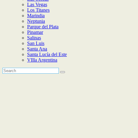
Las Vegas
Los Titanes
Marindia
Neptunia
Parque del Plata
Pinamar
Salinas
San Luis
Santa Ana
Santa Lucía del Este
VIlla Argentina