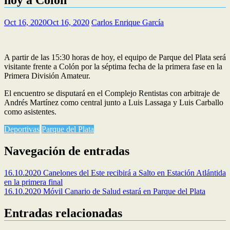
Oct 16, 2020
Oct 16, 2020
Carlos Enrique García
A partir de las 15:30 horas de hoy, el equipo de Parque del Plata será
visitante frente a Colón por la séptima fecha de la primera fase en la
Primera División Amateur.
El encuentro se disputará en el Complejo Rentistas con arbitraje de
Andrés Martínez como central junto a Luis Lassaga y Luis Carballo
como asistentes.
Deportivas
Parque del Plata
Navegación de entradas
16.10.2020 Canelones del Este recibirá a Salto en Estación Atlántida
en la primera final
16.10.2020 Móvil Canario de Salud estará en Parque del Plata
Entradas relacionadas