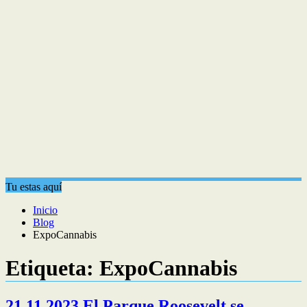
Tu estas aquí
Inicio
Blog
ExpoCannabis
Etiqueta:
ExpoCannabis
21.11.2023 El Parque Roosevelt se