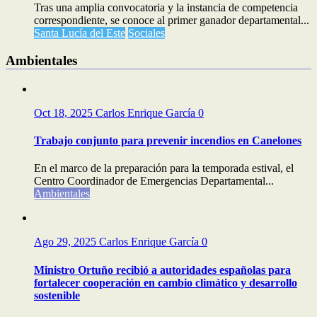
Tras una amplia convocatoria y la instancia de competencia
correspondiente, se conoce al primer ganador departamental...
Santa Lucía del Este
Sociales
Ambientales
Oct 18, 2025
Carlos Enrique García
0
Trabajo conjunto para prevenir incendios en Canelones
En el marco de la preparación para la temporada estival, el
Centro Coordinador de Emergencias Departamental...
Ambientales
Ago 29, 2025
Carlos Enrique García
0
Ministro Ortuño recibió a autoridades españolas para
fortalecer cooperación en cambio climático y desarrollo
sostenible