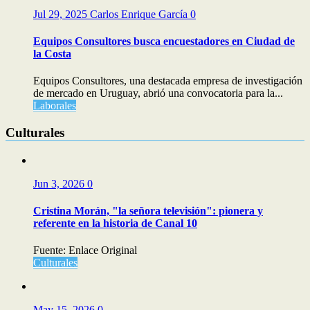
Jul 29, 2025
Carlos Enrique García
0
Equipos Consultores busca encuestadores en Ciudad de
la Costa
Equipos Consultores, una destacada empresa de investigación
de mercado en Uruguay, abrió una convocatoria para la...
Laborales
Culturales
Jun 3, 2026
0
Cristina Morán, "la señora televisión": pionera y
referente en la historia de Canal 10
Fuente: Enlace Original
Culturales
May 15, 2026
0