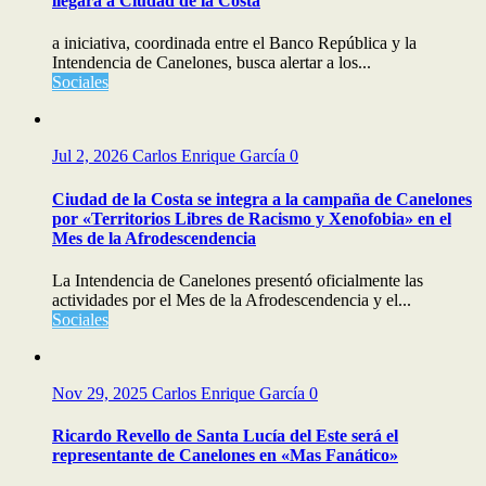
llegará a Ciudad de la Costa
a iniciativa, coordinada entre el Banco República y la
Intendencia de Canelones, busca alertar a los...
Sociales
Jul 2, 2026
Carlos Enrique García
0
Ciudad de la Costa se integra a la campaña de Canelones
por «Territorios Libres de Racismo y Xenofobia» en el
Mes de la Afrodescendencia
La Intendencia de Canelones presentó oficialmente las
actividades por el Mes de la Afrodescendencia y el...
Sociales
Nov 29, 2025
Carlos Enrique García
0
Ricardo Revello de Santa Lucía del Este será el
representante de Canelones en «Mas Fanático»