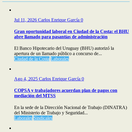
Jul 11, 2026
Carlos Enrique García
0
Gran oportunidad laboral en Ciudad de la Costa: el BHU
abre llamado para pasantías de administración
El Banco Hipotecario del Uruguay (BHU) autorizó la
apertura de un llamado público a concurso de...
Ciudad de la Costa
Laborales
Ago 4, 2025
Carlos Enrique García
0
COPSA y trabajadores acuerdan plan de pagos con
mediación del MTSS
En la sede de la Dirección Nacional de Trabajo (DINATRA)
del Ministerio de Trabajo y Seguridad...
Laborales
Sindicales