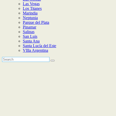
Las Vegas
Los Titanes
Marindia
Neptunia
Parque del Plata
Pinamar
Salinas
San Luis
Santa Ana
Santa Lucía del Este
VIlla Argentina