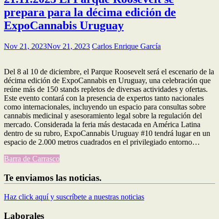
prepara para la décima edición de
ExpoCannabis Uruguay
Nov 21, 2023
Nov 21, 2023
Carlos Enrique García
Del 8 al 10 de diciembre, el Parque Roosevelt será el escenario de la
décima edición de ExpoCannabis en Uruguay, una celebración que
reúne más de 150 stands repletos de diversas actividades y ofertas.
Este evento contará con la presencia de expertos tanto nacionales
como internacionales, incluyendo un espacio para consultas sobre
cannabis medicinal y asesoramiento legal sobre la regulación del
mercado. Considerada la feria más destacada en América Latina
dentro de su rubro, ExpoCannabis Uruguay #10 tendrá lugar en un
espacio de 2.000 metros cuadrados en el privilegiado entorno…
Barra de Carrasco
Te enviamos las noticias.
Haz click aquí y suscríbete a nuestras noticias
Laborales