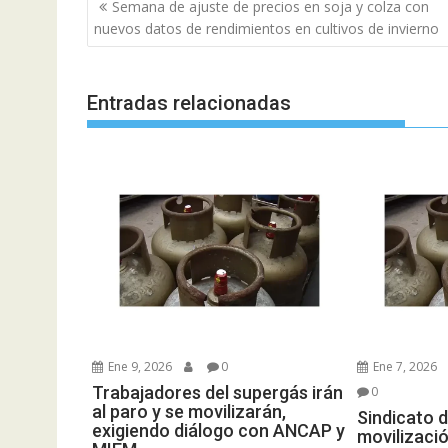
Navegación
Semana de ajuste de precios en soja y colza con
de
nuevos datos de rendimientos en cultivos de invierno
entradas
Entradas relacionadas
Ene 9, 2026
0
Ene 7, 2026
Trabajadores del supergás irán
0
al paro y se movilizarán,
Sindicato 
exigiendo diálogo con ANCAP y
movilizació