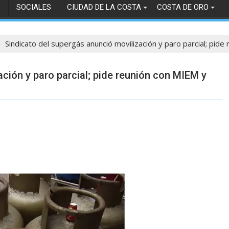
S
SOCIALES
CIUDAD DE LA COSTA
COSTA DE ORO
Sindicato del supergás anunció movilización y paro parcial; pi
ción y paro parcial; pide reunión con MIEM y