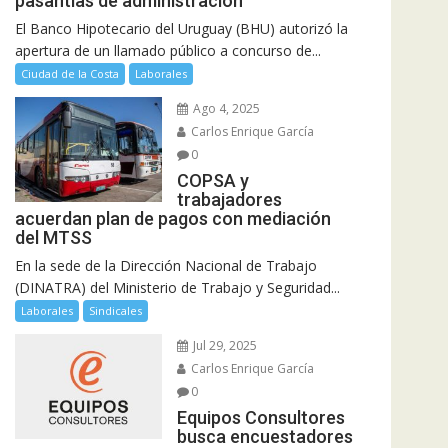
pasantías de administración
El Banco Hipotecario del Uruguay (BHU) autorizó la
apertura de un llamado público a concurso de...
Ciudad de la Costa
Laborales
Ago 4, 2025
Carlos Enrique García
0
COPSA y
trabajadores
acuerdan plan de pagos con mediación
del MTSS
En la sede de la Dirección Nacional de Trabajo
(DINATRA) del Ministerio de Trabajo y Seguridad...
Laborales
Sindicales
Jul 29, 2025
Carlos Enrique García
0
Equipos Consultores
busca encuestadores