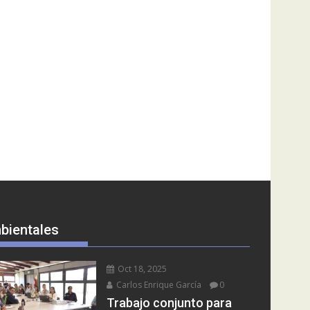
bientales
Oct 18, 2025
Carlos Enrique García
0
Trabajo conjunto para