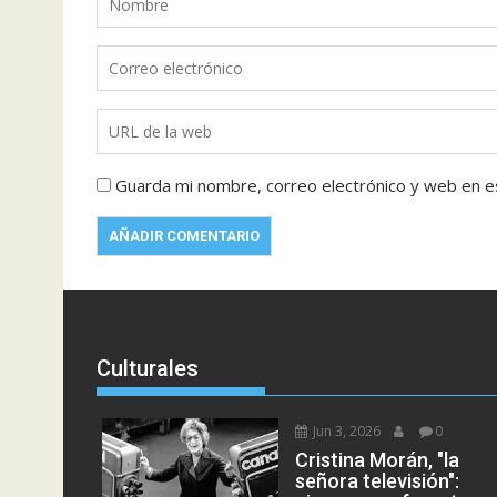
Guarda mi nombre, correo electrónico y web en e
Culturales
Jun 3, 2026
0
Cristina Morán, "la
señora televisión":