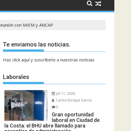
de reunión con MIEM y ANCAP
Te enviamos las noticias.
Haz click aquí y suscríbete a nuestras noticias
Laborales
Jul 11, 2026
Carlos Enrique García
0
Gran oportunidad
laboral en Ciudad de
la Costa: el BHU abre llamado para