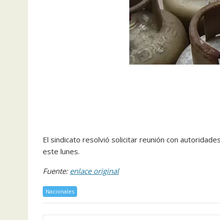
El sindicato resolvió solicitar reunión con autoridad
este lunes.
Fuente:
enlace original
Nacionales