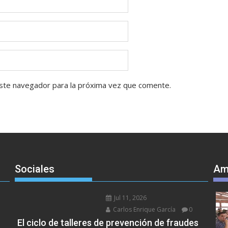
ste navegador para la próxima vez que comente.
Sociales
Am
Jul 11, 2026
Carlos Enrique García
0
El ciclo de talleres de prevención de fraudes