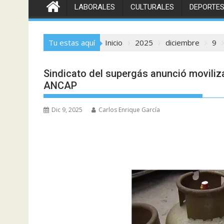
LABORALES
CULTURALES
DEPORTE
Tu estas aquí
Inicio
2025
diciembre
9
Sindicato del supergás anunció moviliza
ANCAP
Dic 9, 2025
Carlos Enrique García