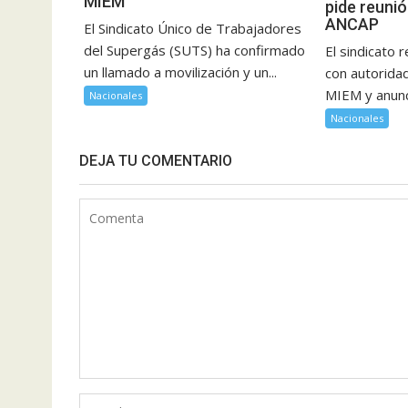
MIEM
pide reuni
ANCAP
El Sindicato Único de Trabajadores
del Supergás (SUTS) ha confirmado
El sindicato r
un llamado a movilización y un...
con autorida
MIEM y anunci
Nacionales
Nacionales
DEJA TU COMENTARIO