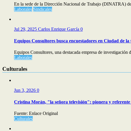
En la sede de la Dirección Nacional de Trabajo (DINATRA) del
Laborales
Sindicales
Jul 29, 2025
Carlos Enrique García
0
Equipos Consultores busca encuestadores en Ciudad de la
Equipos Consultores, una destacada empresa de investigación d
Laborales
Culturales
Jun 3, 2026
0
Cristina Morán, "la señora televisión": pionera y referente 
Fuente: Enlace Original
Culturales