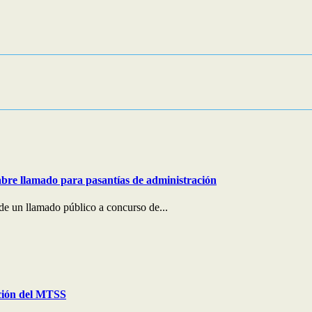
bre llamado para pasantías de administración
e un llamado público a concurso de...
ción del MTSS