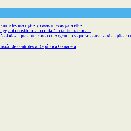
animales inscriptos y casas nuevas para ellos
aggiani consideró la medida "un tanto irracional"
s "colados" que anunciaron en Argentina y que se comenzará a aplicar
isión de controles a República Ganadera