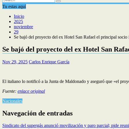
Tu estas aquí
Inicio
2025
noviembre
29
Se bajó del proyecto del ex Hotel San Rafael el principal socio 
Se bajó del proyecto del ex Hotel San Rafae
Nov 29, 2025
Carlos Enrique García
El italiano lo notificó a la Junta de Maldonado y aseguró que «el proy
Fuente:
enlace original
Nacionales
Navegación de entradas
Sindicato del supergás anunció movilización y paro parcial; pide 