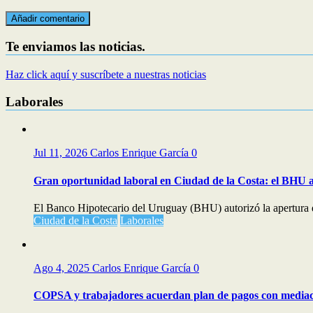
Te enviamos las noticias.
Haz click aquí y suscríbete a nuestras noticias
Laborales
Jul 11, 2026
Carlos Enrique García
0
Gran oportunidad laboral en Ciudad de la Costa: el BHU a
El Banco Hipotecario del Uruguay (BHU) autorizó la apertura d
Ciudad de la Costa
Laborales
Ago 4, 2025
Carlos Enrique García
0
COPSA y trabajadores acuerdan plan de pagos con media