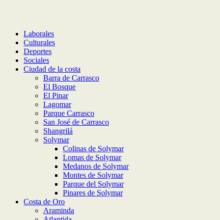
Laborales
Culturales
Deportes
Sociales
Ciudad de la costa
Barra de Carrasco
El Bosque
El Pinar
Lagomar
Parque Carrasco
San José de Carrasco
Shangrilá
Solymar
Colinas de Solymar
Lomas de Solymar
Medanos de Solymar
Montes de Solymar
Parque del Solymar
Pinares de Solymar
Costa de Oro
Araminda
Atlantida