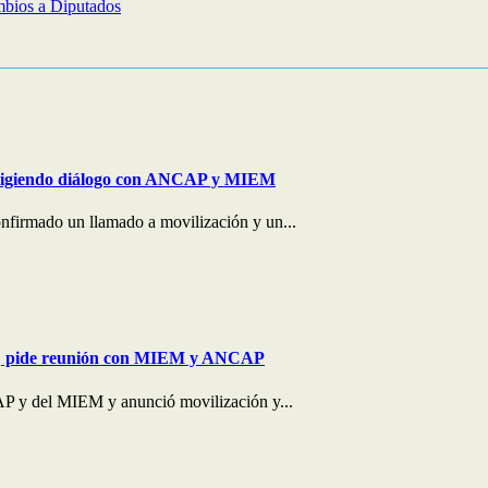
mbios a Diputados
, exigiendo diálogo con ANCAP y MIEM
nfirmado un llamado a movilización y un...
ial; pide reunión con MIEM y ANCAP
CAP y del MIEM y anunció movilización y...