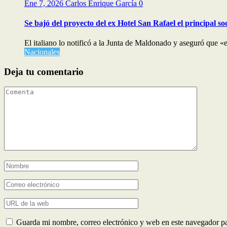
Ene 7, 2026
Carlos Enrique García
0
Se bajó del proyecto del ex Hotel San Rafael el principal so
El italiano lo notificó a la Junta de Maldonado y aseguró que «el
Nacionales
Deja tu comentario
Guarda mi nombre, correo electrónico y web en este navegador p