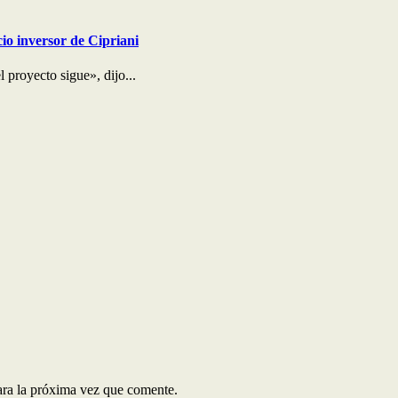
cio inversor de Cipriani
 proyecto sigue», dijo...
ara la próxima vez que comente.