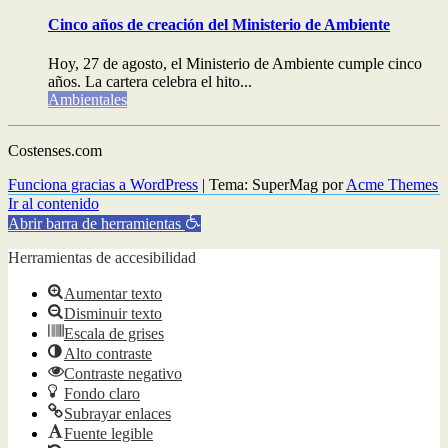
Cinco años de creación del Ministerio de Ambiente
Hoy, 27 de agosto, el Ministerio de Ambiente cumple cinco
años. La cartera celebra el hito...
Ambientales
Costenses.com
Funciona gracias a WordPress
|
Tema: SuperMag por
Acme Themes
Ir al contenido
Abrir barra de herramientas
Herramientas de accesibilidad
Aumentar texto
Disminuir texto
Escala de grises
Alto contraste
Contraste negativo
Fondo claro
Subrayar enlaces
Fuente legible