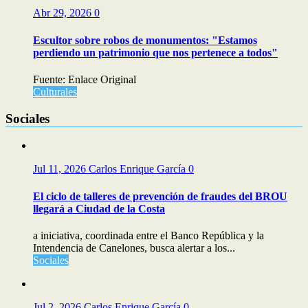
Abr 29, 2026
0
Escultor sobre robos de monumentos: "Estamos
perdiendo un patrimonio que nos pertenece a todos"
Fuente: Enlace Original
Culturales
Sociales
Jul 11, 2026
Carlos Enrique García
0
El ciclo de talleres de prevención de fraudes del BROU
llegará a Ciudad de la Costa
a iniciativa, coordinada entre el Banco República y la
Intendencia de Canelones, busca alertar a los...
Sociales
Jul 2, 2026
Carlos Enrique García
0