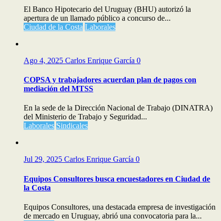
El Banco Hipotecario del Uruguay (BHU) autorizó la
apertura de un llamado público a concurso de...
Ciudad de la Costa
Laborales
Ago 4, 2025
Carlos Enrique García
0
COPSA y trabajadores acuerdan plan de pagos con
mediación del MTSS
En la sede de la Dirección Nacional de Trabajo (DINATRA)
del Ministerio de Trabajo y Seguridad...
Laborales
Sindicales
Jul 29, 2025
Carlos Enrique García
0
Equipos Consultores busca encuestadores en Ciudad de
la Costa
Equipos Consultores, una destacada empresa de investigación
de mercado en Uruguay, abrió una convocatoria para la...