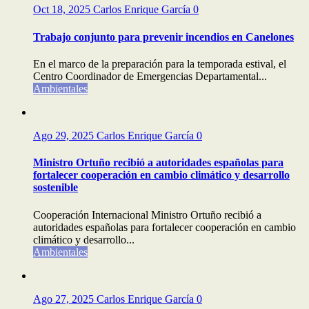
Oct 18, 2025
Carlos Enrique García
0
Trabajo conjunto para prevenir incendios en Canelones
En el marco de la preparación para la temporada estival, el
Centro Coordinador de Emergencias Departamental...
Ambientales
Ago 29, 2025
Carlos Enrique García
0
Ministro Ortuño recibió a autoridades españolas para
fortalecer cooperación en cambio climático y desarrollo
sostenible
Cooperación Internacional Ministro Ortuño recibió a
autoridades españolas para fortalecer cooperación en cambio
climático y desarrollo...
Ambientales
Ago 27, 2025
Carlos Enrique García
0