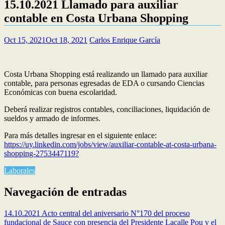
15.10.2021 Llamado para auxiliar
contable en Costa Urbana Shopping
Oct 15, 2021
Oct 18, 2021
Carlos Enrique García
Costa Urbana Shopping está realizando un llamado para auxiliar
contable, para personas egresadas de EDA o cursando Ciencias
Económicas con buena escolaridad.
Deberá realizar registros contables, conciliaciones, liquidación de
sueldos y armado de informes.
Para más detalles ingresar en el siguiente enlace:
https://uy.linkedin.com/jobs/view/auxiliar-contable-at-costa-urbana-
shopping-2753447119?
Laborales
Navegación de entradas
14.10.2021 Acto central del aniversario N°170 del proceso
fundacional de Sauce con presencia del Presidente Lacalle Pou y el