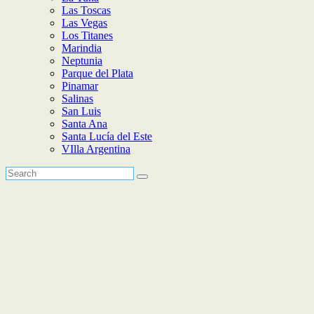
Las Toscas
Las Vegas
Los Titanes
Marindia
Neptunia
Parque del Plata
Pinamar
Salinas
San Luis
Santa Ana
Santa Lucía del Este
VIlla Argentina