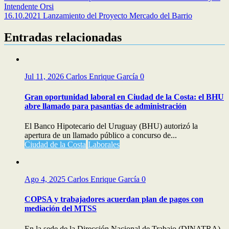
Intendente Orsi
16.10.2021 Lanzamiento del Proyecto Mercado del Barrio
Entradas relacionadas
Jul 11, 2026
Carlos Enrique García
0
Gran oportunidad laboral en Ciudad de la Costa: el BHU
abre llamado para pasantías de administración
El Banco Hipotecario del Uruguay (BHU) autorizó la
apertura de un llamado público a concurso de...
Ciudad de la Costa
Laborales
Ago 4, 2025
Carlos Enrique García
0
COPSA y trabajadores acuerdan plan de pagos con
mediación del MTSS
En la sede de la Dirección Nacional de Trabajo (DINATRA)