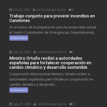
Oct 18, 2025
Carlos Enrique García
0
Trabajo conjunto para prevenir incendios en
Canelones
En el marco de la preparación para la temporada estival,
el Centro Coordinador de Emergencias Departamental...
Ambientales
Ago 29, 2025
Carlos Enrique García
0
Ministro Ortuño recibió a autoridades
españolas para fortalecer cooperación en
cambio climático y desarrollo sostenible
Cooperación Internacional Ministro Ortuño recibió a
autoridades españolas para fortalecer cooperación en
cambio climático y desarrollo...
Ambientales
Ago 27, 2025
Carlos Enrique García
0