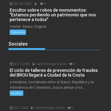
Abr 29, 2026
0
Escultor sobre robos de monumentos:
"Estamos perdiendo un patrimonio que nos
pertenece a todos"
Fuente: Enlace Original
Culturales
Sociales
Jul 11, 2026
Carlos Enrique García
0
El ciclo de talleres de prevención de fraudes
del BROU llegará a Ciudad de la Costa
a iniciativa, coordinada entre el Banco República y la
Intendencia de Canelones, busca alertar a los...
Sociales
Jul 2, 2026
Carlos Enrique García
0