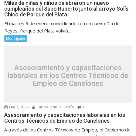
Miles de niñas y niños celebraron un nuevo
cumpleaños del Sapo Ruperto junto al arroyo Solís
Chico de Parque del Plata
El martes 6 de enero, coincidiendo con un nuevo Día de
Reyes, Parque del Plata volvió...
Municipales
Asesoramiento y capacitaciones
laborales en los Centros Técnicos de
Empleo de Canelones
Ene 7, 2026
Carlos Enrique García
0
Asesoramiento y capacitaciones laborales en los
Centros Técnicos de Empleo de Canelones
A través de los Centros Técnicos de Empleo, el Gobierno de