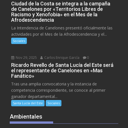
Ciudad de la Costa se integra a la campaña
de Canelones por «Territorios Libres de
Racismo y Xenofobia» en el Mes de la
Afrodescendencia
La Intendencia de Canelones presentó oficialmente las
actividades por el Mes de la Afrodescendencia y el...
Sociales
Nov 29, 2025
Carlos Enrique García
0
Ricardo Revello de Santa Lucía del Este será
el representante de Canelones en «Mas
Fanático»
Tras una amplia convocatoria y la instancia de
competencia correspondiente, se conoce al primer
ganador departamental...
Santa Lucía del Este
Sociales
Ambientales