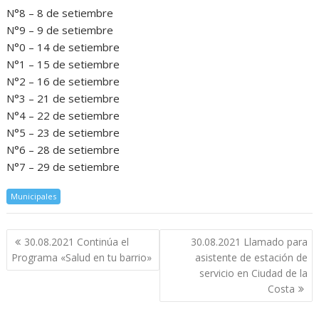
N°8 – 8 de setiembre
N°9 – 9 de setiembre
N°0 – 14 de setiembre
N°1 – 15 de setiembre
N°2 – 16 de setiembre
N°3 – 21 de setiembre
N°4 – 22 de setiembre
N°5 – 23 de setiembre
N°6 – 28 de setiembre
N°7 – 29 de setiembre
Municipales
Navegación
30.08.2021 Continúa el
30.08.2021 Llamado para
de
Programa «Salud en tu barrio»
asistente de estación de
entradas
servicio en Ciudad de la
Costa