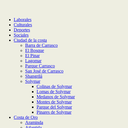
Laborales
Culturales
Deportes
Sociales
Ciudad de la costa
Barra de Carrasco
El Bosque
El Pinar
Lagomar
Parque Carrasco
San José de Carrasco
Shangrilá
Solymar
Colinas de Solymar
Lomas de Solymar
Medanos de Solymar
Montes de Solymar
Parque del Solymar
Pinares de Solymar
Costa de Oro
Araminda
Atlantida