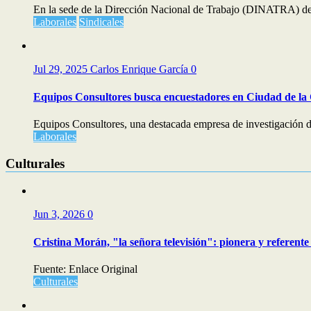
En la sede de la Dirección Nacional de Trabajo (DINATRA) del
Laborales
Sindicales
Jul 29, 2025
Carlos Enrique García
0
Equipos Consultores busca encuestadores en Ciudad de la
Equipos Consultores, una destacada empresa de investigación d
Laborales
Culturales
Jun 3, 2026
0
Cristina Morán, "la señora televisión": pionera y referente 
Fuente: Enlace Original
Culturales