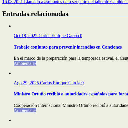
16.08.2021 Llamado a aspirantes para ser parte del taller de Cabildos
Entradas relacionadas
Oct 18, 2025
Carlos Enrique García
0
Trabajo conjunto para prevenir incendios en Canelones
En el marco de la preparación para la temporada estival, el C
Ambientales
Ago 29, 2025
Carlos Enrique García
0
Ministro Ortuño recibió a autoridades españolas para forta
Cooperación Internacional Ministro Ortuño recibió a autoridades
Ambientales