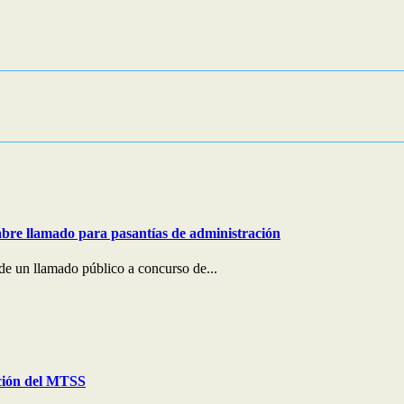
bre llamado para pasantías de administración
e un llamado público a concurso de...
ción del MTSS