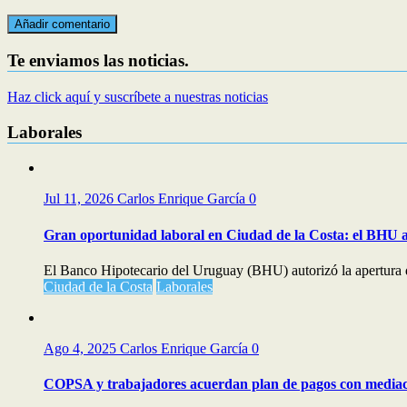
Te enviamos las noticias.
Haz click aquí y suscríbete a nuestras noticias
Laborales
Jul 11, 2026
Carlos Enrique García
0
Gran oportunidad laboral en Ciudad de la Costa: el BHU a
El Banco Hipotecario del Uruguay (BHU) autorizó la apertura d
Ciudad de la Costa
Laborales
Ago 4, 2025
Carlos Enrique García
0
COPSA y trabajadores acuerdan plan de pagos con media