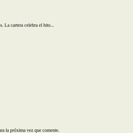
 La cartera celebra el hito...
ara la próxima vez que comente.