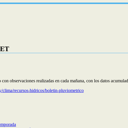
MET
o con observaciones realizadas en cada mañana, con los datos acumulado
/clima/recursos-hidricos/boletin-pluviometrico
temporada