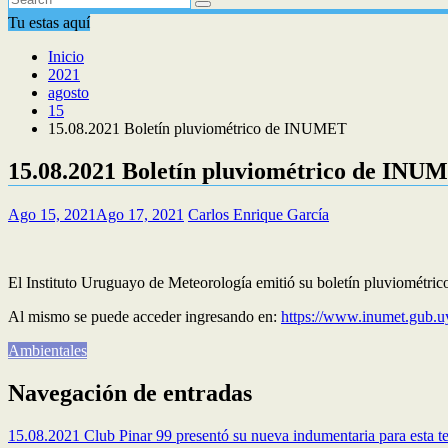
Tu estas aquí
Inicio
2021
agosto
15
15.08.2021 Boletín pluviométrico de INUMET
15.08.2021 Boletín pluviométrico de INU
Ago 15, 2021
Ago 17, 2021
Carlos Enrique García
El Instituto Uruguayo de Meteorología emitió su boletín pluviométric
Al mismo se puede acceder ingresando en:
https://www.inumet.gub.uy
Ambientales
Navegación de entradas
15.08.2021 Club Pinar 99 presentó su nueva indumentaria para esta 