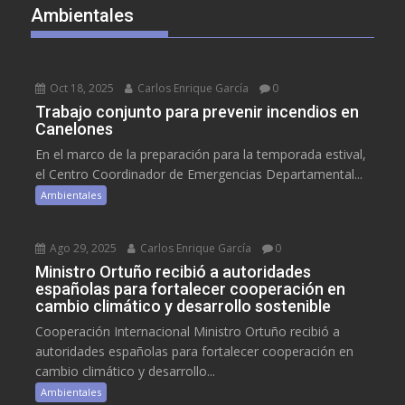
Ambientales
Oct 18, 2025
Carlos Enrique García
0
Trabajo conjunto para prevenir incendios en
Canelones
En el marco de la preparación para la temporada estival,
el Centro Coordinador de Emergencias Departamental...
Ambientales
Ago 29, 2025
Carlos Enrique García
0
Ministro Ortuño recibió a autoridades
españolas para fortalecer cooperación en
cambio climático y desarrollo sostenible
Cooperación Internacional Ministro Ortuño recibió a
autoridades españolas para fortalecer cooperación en
cambio climático y desarrollo...
Ambientales