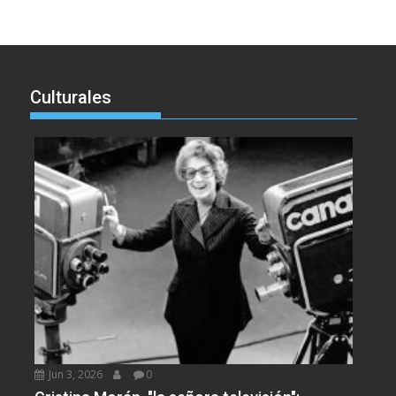
Culturales
Jun 3, 2026
0