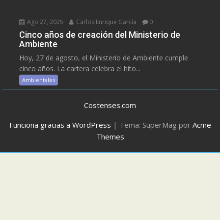
Ago 27, 2025
Carlos Enrique García
0
Cinco años de creación del Ministerio de
Ambiente
Hoy, 27 de agosto, el Ministerio de Ambiente cumple
cinco años. La cartera celebra el hito...
Ambientales
Costenses.com
Funciona gracias a WordPress
|
Tema: SuperMag por
Acme
Themes