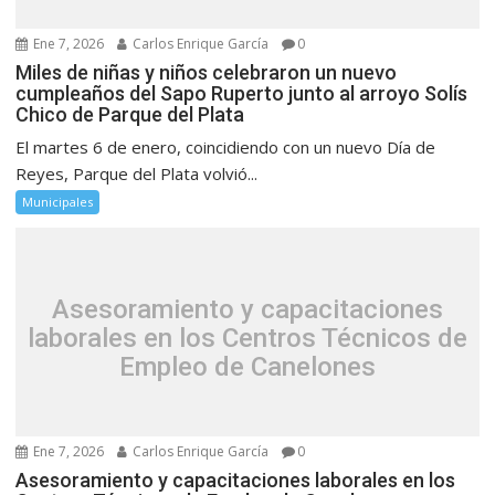
Ene 7, 2026
Carlos Enrique García
0
Miles de niñas y niños celebraron un nuevo
cumpleaños del Sapo Ruperto junto al arroyo Solís
Chico de Parque del Plata
El martes 6 de enero, coincidiendo con un nuevo Día de
Reyes, Parque del Plata volvió...
Municipales
Asesoramiento y capacitaciones
laborales en los Centros Técnicos de
Empleo de Canelones
Ene 7, 2026
Carlos Enrique García
0
Asesoramiento y capacitaciones laborales en los