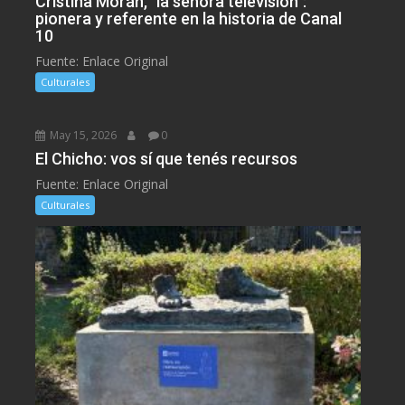
Cristina Morán, "la señora televisión":
pionera y referente en la historia de Canal
10
Fuente: Enlace Original
Culturales
May 15, 2026
0
El Chicho: vos sí que tenés recursos
Fuente: Enlace Original
Culturales