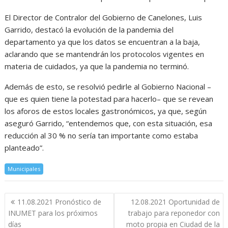
El Director de Contralor del Gobierno de Canelones, Luis
Garrido, destacó la evolución de la pandemia del
departamento ya que los datos se encuentran a la baja,
aclarando que se mantendrán los protocolos vigentes en
materia de cuidados, ya que la pandemia no terminó.
Además de esto, se resolvió pedirle al Gobierno Nacional –
que es quien tiene la potestad para hacerlo– que se revean
los aforos de estos locales gastronómicos, ya que, según
aseguró Garrido, “entendemos que, con esta situación, esa
reducción al 30 % no sería tan importante como estaba
planteado”.
Municipales
Navegación
11.08.2021 Pronóstico de
12.08.2021 Oportunidad de
de
INUMET para los próximos
trabajo para reponedor con
entradas
días
moto propia en Ciudad de la