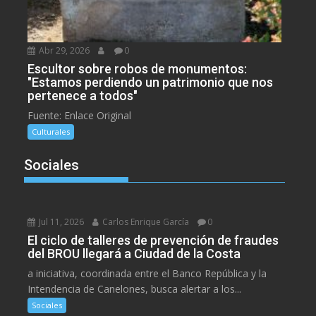
Abr 29, 2026
0
Escultor sobre robos de monumentos:
"Estamos perdiendo un patrimonio que nos
pertenece a todos"
Fuente: Enlace Original
Culturales
Sociales
Jul 11, 2026
Carlos Enrique García
0
El ciclo de talleres de prevención de fraudes
del BROU llegará a Ciudad de la Costa
a iniciativa, coordinada entre el Banco República y la
Intendencia de Canelones, busca alertar a los...
Sociales