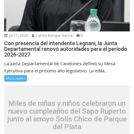
Jul 11, 2026
Carlos Enrique García
0
Con presencia del intendente Legnani, la Junta
Departamental renovó autoridades para el período
2026-2027
La Junta Departamental de Canelones definió su Mesa
Ejecutiva para el próximo año legislativo. La edila...
Municipales
Miles de niñas y niños celebraron un
nuevo cumpleaños del Sapo Ruperto
junto al arroyo Solís Chico de Parque
del Plata