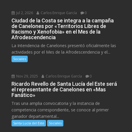
Jul 2, 2026
Carlos Enrique García
0
Ciudad de la Costa se integra a la campaña
de Canelones por «Territorios Libres de
Racismo y Xenofobia» en el Mes de la
Afrodescendencia
La Intendencia de Canelones presentó oficialmente las
actividades por el Mes de la Afrodescendencia y el...
Sociales
Nov 29, 2025
Carlos Enrique García
0
Ricardo Revello de Santa Lucía del Este será
el representante de Canelones en «Mas
Fanático»
Tras una amplia convocatoria y la instancia de
competencia correspondiente, se conoce al primer
ganador departamental...
Santa Lucía del Este
Sociales