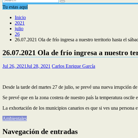
Tu estas aquí
Inicio
2021
julio
26
26.07.2021 Ola de frío ingresa a nuestro territorio hasta el sába
26.07.2021 Ola de frío ingresa a nuestro ter
Jul 26, 2021
Jul 28, 2021
Carlos Enrique García
Desde la tarde del martes 27 de julio, se prevé una nueva irrupción de 
Se prevé que en la zona costera de nuestro país la temperatura oscile e
La exhortación de los municipios canarios es que si ves una persona e
Ambientales
Navegación de entradas