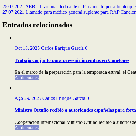
26.07.2021 AEBU hizo una alerta ante el Parlamento por artículo que 
27.07.2021 Llamado para médico general suplente para RAP Canel
Entradas relacionadas
Oct 18, 2025
Carlos Enrique García
0
Trabajo conjunto para prevenir incendios en Canelones
En el marco de la preparación para la temporada estival, el C
Ambientales
Ago 29, 2025
Carlos Enrique García
0
Ministro Ortuño recibió a autoridades españolas para forta
Cooperación Internacional Ministro Ortuño recibió a autoridades
Ambientales