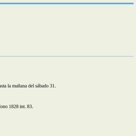
 hasta la mañana del sábado 31.
fono 1828 int. 83.