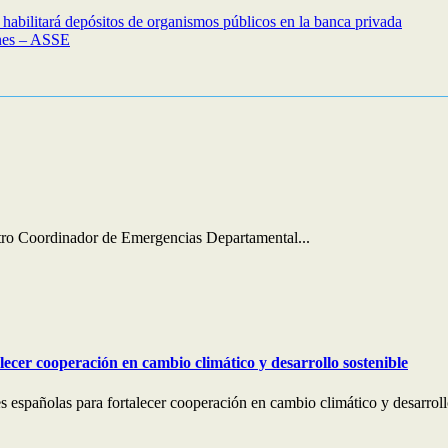
habilitará depósitos de organismos públicos en la banca privada
ones – ASSE
entro Coordinador de Emergencias Departamental...
lecer cooperación en cambio climático y desarrollo sostenible
 españolas para fortalecer cooperación en cambio climático y desarroll