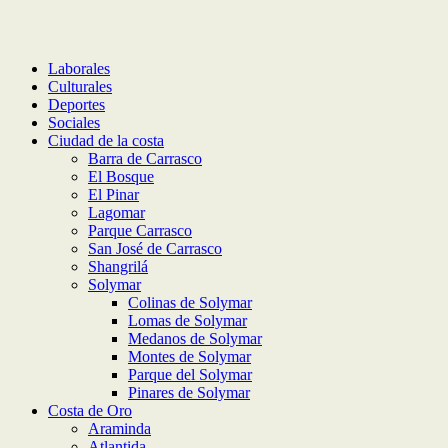
Laborales
Culturales
Deportes
Sociales
Ciudad de la costa
Barra de Carrasco
El Bosque
El Pinar
Lagomar
Parque Carrasco
San José de Carrasco
Shangrilá
Solymar
Colinas de Solymar
Lomas de Solymar
Medanos de Solymar
Montes de Solymar
Parque del Solymar
Pinares de Solymar
Costa de Oro
Araminda
Atlantida