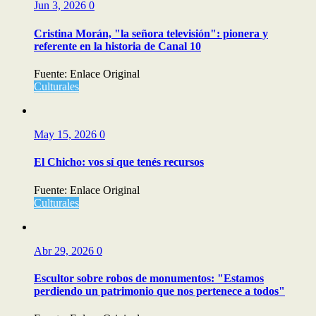
Jun 3, 2026
0
Cristina Morán, "la señora televisión": pionera y
referente en la historia de Canal 10
Fuente: Enlace Original
Culturales
May 15, 2026
0
El Chicho: vos sí que tenés recursos
Fuente: Enlace Original
Culturales
Abr 29, 2026
0
Escultor sobre robos de monumentos: "Estamos
perdiendo un patrimonio que nos pertenece a todos"