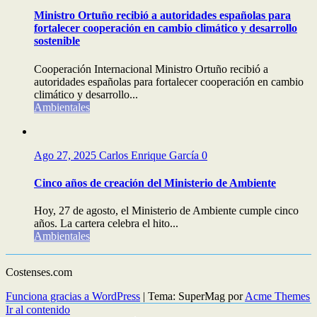
Ministro Ortuño recibió a autoridades españolas para
fortalecer cooperación en cambio climático y desarrollo
sostenible
Cooperación Internacional Ministro Ortuño recibió a
autoridades españolas para fortalecer cooperación en cambio
climático y desarrollo...
Ambientales
Ago 27, 2025
Carlos Enrique García
0
Cinco años de creación del Ministerio de Ambiente
Hoy, 27 de agosto, el Ministerio de Ambiente cumple cinco
años. La cartera celebra el hito...
Ambientales
Costenses.com
Funciona gracias a WordPress
|
Tema: SuperMag por
Acme Themes
Ir al contenido