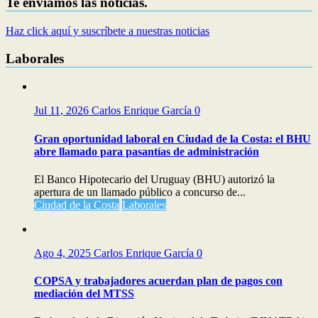
Te enviamos las noticias.
Haz click aquí y suscríbete a nuestras noticias
Laborales
Jul 11, 2026
Carlos Enrique García
0
Gran oportunidad laboral en Ciudad de la Costa: el BHU
abre llamado para pasantías de administración
El Banco Hipotecario del Uruguay (BHU) autorizó la
apertura de un llamado público a concurso de...
Ciudad de la Costa
Laborales
Ago 4, 2025
Carlos Enrique García
0
COPSA y trabajadores acuerdan plan de pagos con
mediación del MTSS