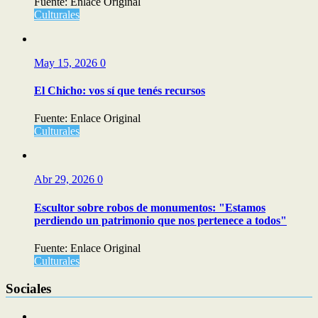
Fuente: Enlace Original
Culturales
May 15, 2026
0
El Chicho: vos sí que tenés recursos
Fuente: Enlace Original
Culturales
Abr 29, 2026
0
Escultor sobre robos de monumentos: "Estamos
perdiendo un patrimonio que nos pertenece a todos"
Fuente: Enlace Original
Culturales
Sociales