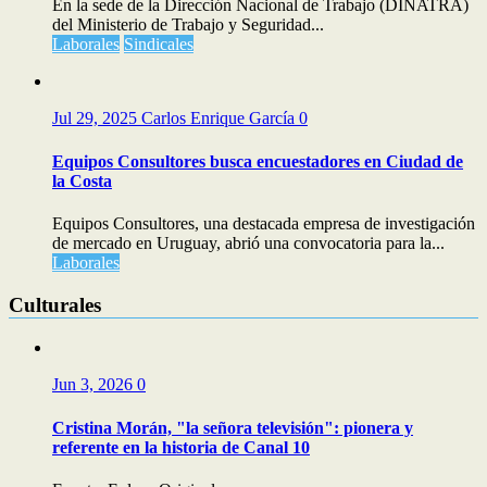
En la sede de la Dirección Nacional de Trabajo (DINATRA)
del Ministerio de Trabajo y Seguridad...
Laborales
Sindicales
Jul 29, 2025
Carlos Enrique García
0
Equipos Consultores busca encuestadores en Ciudad de
la Costa
Equipos Consultores, una destacada empresa de investigación
de mercado en Uruguay, abrió una convocatoria para la...
Laborales
Culturales
Jun 3, 2026
0
Cristina Morán, "la señora televisión": pionera y
referente en la historia de Canal 10