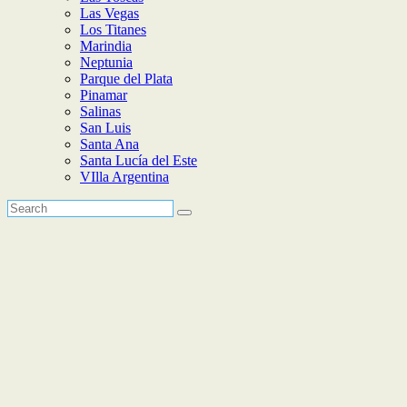
Las Vegas
Los Titanes
Marindia
Neptunia
Parque del Plata
Pinamar
Salinas
San Luis
Santa Ana
Santa Lucía del Este
VIlla Argentina