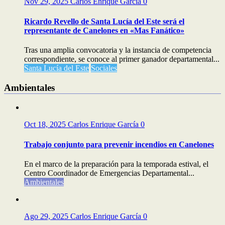
Nov 29, 2025
Carlos Enrique García
0
Ricardo Revello de Santa Lucía del Este será el
representante de Canelones en «Mas Fanático»
Tras una amplia convocatoria y la instancia de competencia
correspondiente, se conoce al primer ganador departamental...
Santa Lucía del Este
Sociales
Ambientales
Oct 18, 2025
Carlos Enrique García
0
Trabajo conjunto para prevenir incendios en Canelones
En el marco de la preparación para la temporada estival, el
Centro Coordinador de Emergencias Departamental...
Ambientales
Ago 29, 2025
Carlos Enrique García
0