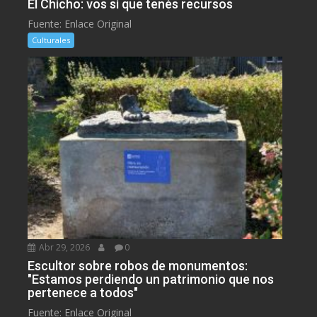
El Chicho: vos sí que tenés recursos
Fuente: Enlace Original
Culturales
Abr 29, 2026
0
Escultor sobre robos de monumentos:
"Estamos perdiendo un patrimonio que nos
pertenece a todos"
Fuente: Enlace Original