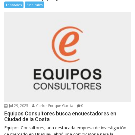
Laborales
Sindicales
Jul 29, 2025
Carlos Enrique García
0
Equipos Consultores busca encuestadores en
Ciudad de la Costa
Equipos Consultores, una destacada empresa de investigación
de mercado en Uruguay, abrió una convocatoria para la...