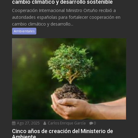
cambio climático y desarrollo sostenible
Cooperación Internacional Ministro Ortuño recibió a
autoridades españolas para fortalecer cooperación en
cambio climático y desarrollo...
Ambientales
Ago 27, 2025
Carlos Enrique García
0
Cinco años de creación del Ministerio de
Ambiente