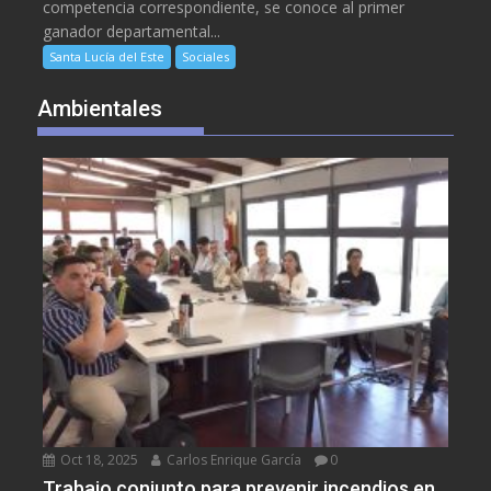
competencia correspondiente, se conoce al primer
ganador departamental...
Santa Lucía del Este
Sociales
Ambientales
Oct 18, 2025
Carlos Enrique García
0
Trabajo conjunto para prevenir incendios en