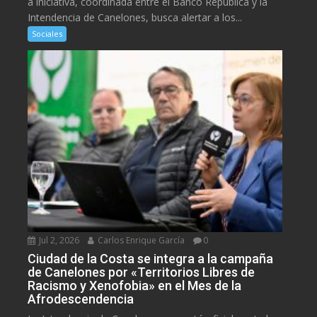
a iniciativa, coordinada entre el Banco República y la
Intendencia de Canelones, busca alertar a los...
Sociales
Jul 2, 2026
Carlos Enrique García
0
Ciudad de la Costa se integra a la campaña
de Canelones por «Territorios Libres de
Racismo y Xenofobia» en el Mes de la
Afrodescendencia