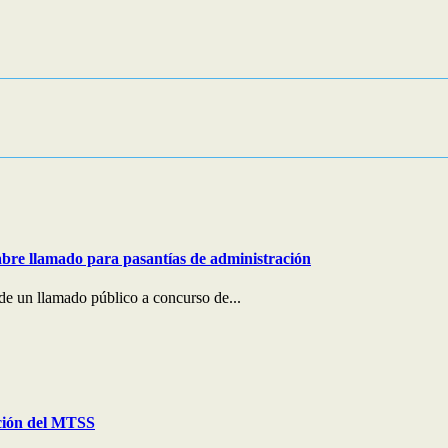
bre llamado para pasantías de administración
e un llamado público a concurso de...
ción del MTSS