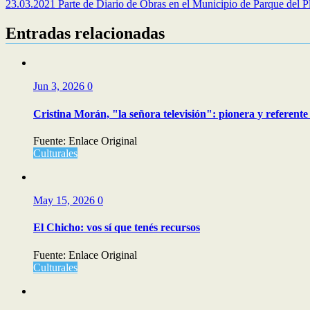
23.03.2021 Parte de Diario de Obras en el Municipio de Parque del P
Entradas relacionadas
Jun 3, 2026
0
Cristina Morán, "la señora televisión": pionera y referente 
Fuente: Enlace Original
Culturales
May 15, 2026
0
El Chicho: vos sí que tenés recursos
Fuente: Enlace Original
Culturales