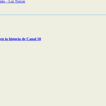
lata – Las Toscas
en la historia de Canal 10