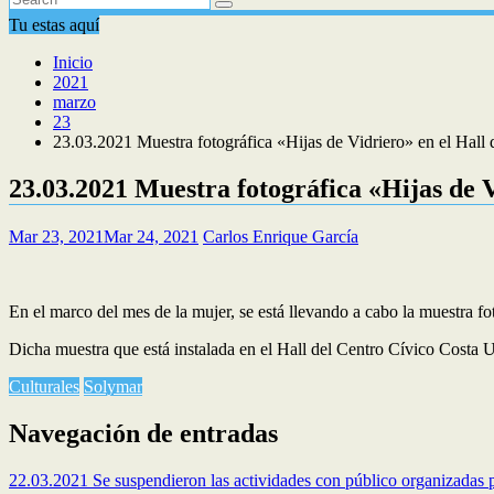
Tu estas aquí
Inicio
2021
marzo
23
23.03.2021 Muestra fotográfica «Hijas de Vidriero» en el Hall
23.03.2021 Muestra fotográfica «Hijas de 
Mar 23, 2021
Mar 24, 2021
Carlos Enrique García
En el marco del mes de la mujer, se está llevando a cabo la muestra 
Dicha muestra que está instalada en el Hall del Centro Cívico Costa U
Culturales
Solymar
Navegación de entradas
22.03.2021 Se suspendieron las actividades con público organizadas 