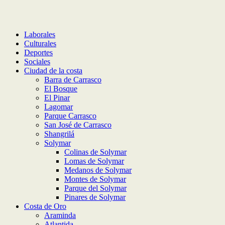
Laborales
Culturales
Deportes
Sociales
Ciudad de la costa
Barra de Carrasco
El Bosque
El Pinar
Lagomar
Parque Carrasco
San José de Carrasco
Shangrilá
Solymar
Colinas de Solymar
Lomas de Solymar
Medanos de Solymar
Montes de Solymar
Parque del Solymar
Pinares de Solymar
Costa de Oro
Araminda
Atlantida