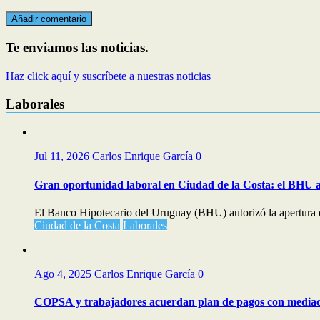
Te enviamos las noticias.
Haz click aquí y suscríbete a nuestras noticias
Laborales
Jul 11, 2026
Carlos Enrique García
0
Gran oportunidad laboral en Ciudad de la Costa: el BHU a
El Banco Hipotecario del Uruguay (BHU) autorizó la apertura d
Ciudad de la Costa
Laborales
Ago 4, 2025
Carlos Enrique García
0
COPSA y trabajadores acuerdan plan de pagos con media