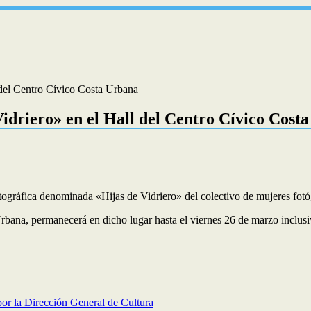
 del Centro Cívico Costa Urbana
Vidriero» en el Hall del Centro Cívico Cost
fotográfica denominada «Hijas de Vidriero» del colectivo de mujeres fo
rbana, permanecerá en dicho lugar hasta el viernes 26 de marzo inclusi
por la Dirección General de Cultura