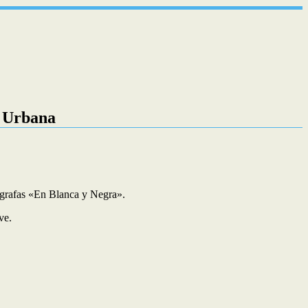
a Urbana
tógrafas «En Blanca y Negra».
ve.