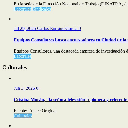
En la sede de la Dirección Nacional de Trabajo (DINATRA) del
Laborales
Sindicales
Jul 29, 2025
Carlos Enrique García
0
Equipos Consultores busca encuestadores en Ciudad de la
Equipos Consultores, una destacada empresa de investigación d
Laborales
Culturales
Jun 3, 2026
0
Cristina Morán, "la señora televisión": pionera y referente 
Fuente: Enlace Original
Culturales