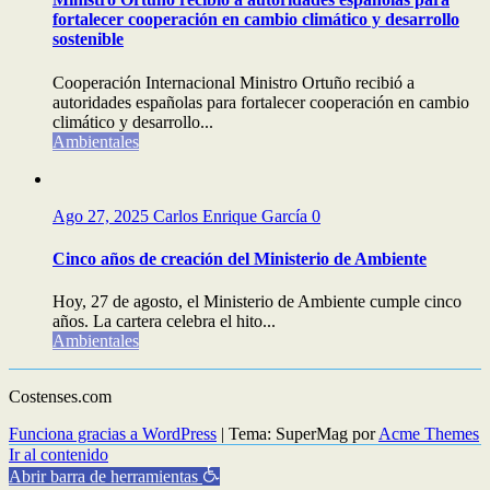
fortalecer cooperación en cambio climático y desarrollo
sostenible
Cooperación Internacional Ministro Ortuño recibió a
autoridades españolas para fortalecer cooperación en cambio
climático y desarrollo...
Ambientales
Ago 27, 2025
Carlos Enrique García
0
Cinco años de creación del Ministerio de Ambiente
Hoy, 27 de agosto, el Ministerio de Ambiente cumple cinco
años. La cartera celebra el hito...
Ambientales
Costenses.com
Funciona gracias a WordPress
|
Tema: SuperMag por
Acme Themes
Ir al contenido
Abrir barra de herramientas