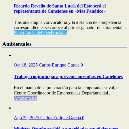
Ricardo Revello de Santa Lucía del Este será el
representante de Canelones en «Mas Fanático»
Tras una amplia convocatoria y la instancia de competencia
correspondiente, se conoce al primer ganador departamental...
Santa Lucía del Este
Sociales
Ambientales
Oct 18, 2025
Carlos Enrique García
0
Trabajo conjunto para prevenir incendios en Canelones
En el marco de la preparación para la temporada estival, el
Centro Coordinador de Emergencias Departamental...
Ambientales
Ago 29, 2025
Carlos Enrique García
0
Ministro Ortuño recibió a autoridades españolas para