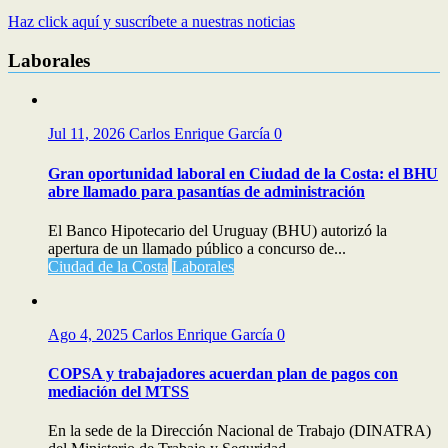
Haz click aquí y suscríbete a nuestras noticias
Laborales
Jul 11, 2026
Carlos Enrique García
0
Gran oportunidad laboral en Ciudad de la Costa: el BHU
abre llamado para pasantías de administración
El Banco Hipotecario del Uruguay (BHU) autorizó la
apertura de un llamado público a concurso de...
Ciudad de la Costa
Laborales
Ago 4, 2025
Carlos Enrique García
0
COPSA y trabajadores acuerdan plan de pagos con
mediación del MTSS
En la sede de la Dirección Nacional de Trabajo (DINATRA)