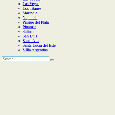
Las Vegas
Los Titanes
Marindia
Neptunia
Parque del Plata
Pinamar
Salinas
San Luis
Santa Ana
Santa Lucía del Este
VIlla Argentina