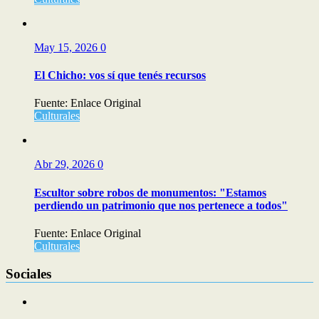
May 15, 2026
0
El Chicho: vos sí que tenés recursos
Fuente: Enlace Original
Culturales
Abr 29, 2026
0
Escultor sobre robos de monumentos: "Estamos
perdiendo un patrimonio que nos pertenece a todos"
Fuente: Enlace Original
Culturales
Sociales