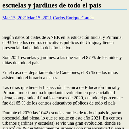
escuelas y jardines de todo el país
Mar 15, 2021
Mar 15, 2021
Carlos Enrique García
Según datos oficiales de ANEP, en la educación Inicial y Primaria,
el 93 % de los centros educativos públicos de Uruguay tienen
presencialidad el inicio del año lectivo.
Son 2051 escuelas y jardines, a las que van el 87 % de los niños y
niñas de todo el país.
En el caso del departamento de Canelones, el 85 % de los niños
asisten todo el horario a clases.
Las cifras que tiene la Inspección Técnica de Educación Inicial y
Primaria muestran una importante evolución en presencialidad
plena, comparado al final los cursos de 2020, cuando el porcentaje
fue del 65 % de los centros educativos públicos de todo el país.
Durante el 2020 las 1042 escuelas rurales de todo el país lograron
presencialidad plena, lo que se repite en este año 2021. En centros
urbanos (jardines y escuelas) se vio una gran evolución, donde se
avanzó de 297 establecimientos urbanos con presencialidad plena a