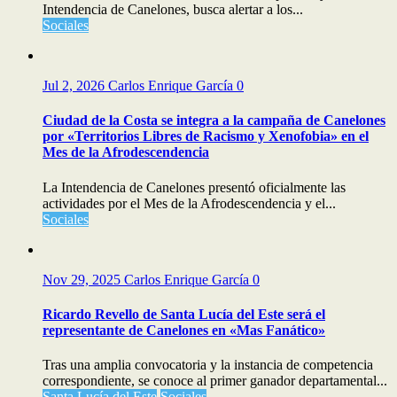
Intendencia de Canelones, busca alertar a los...
Sociales
Jul 2, 2026
Carlos Enrique García
0
Ciudad de la Costa se integra a la campaña de Canelones
por «Territorios Libres de Racismo y Xenofobia» en el
Mes de la Afrodescendencia
La Intendencia de Canelones presentó oficialmente las
actividades por el Mes de la Afrodescendencia y el...
Sociales
Nov 29, 2025
Carlos Enrique García
0
Ricardo Revello de Santa Lucía del Este será el
representante de Canelones en «Mas Fanático»
Tras una amplia convocatoria y la instancia de competencia
correspondiente, se conoce al primer ganador departamental...
Santa Lucía del Este
Sociales