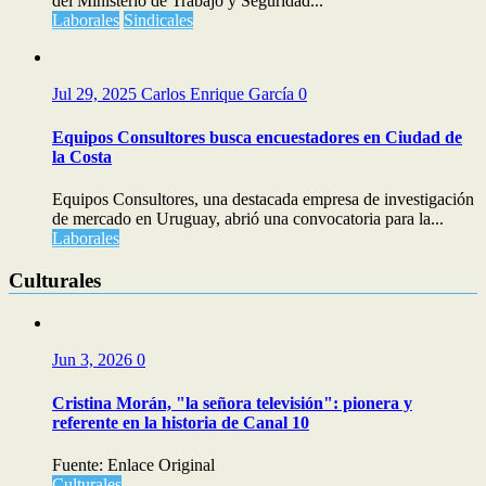
del Ministerio de Trabajo y Seguridad...
Laborales
Sindicales
Jul 29, 2025
Carlos Enrique García
0
Equipos Consultores busca encuestadores en Ciudad de
la Costa
Equipos Consultores, una destacada empresa de investigación
de mercado en Uruguay, abrió una convocatoria para la...
Laborales
Culturales
Jun 3, 2026
0
Cristina Morán, "la señora televisión": pionera y
referente en la historia de Canal 10
Fuente: Enlace Original
Culturales