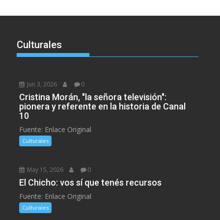
Culturales
Jun 3, 2026
0
Cristina Morán, "la señora televisión":
pionera y referente en la historia de Canal
10
Fuente: Enlace Original
Culturales
May 15, 2026
0
El Chicho: vos sí que tenés recursos
Fuente: Enlace Original
Culturales