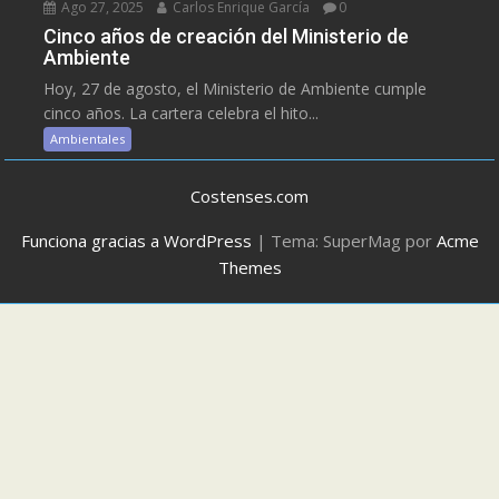
Ago 27, 2025
Carlos Enrique García
0
Cinco años de creación del Ministerio de
Ambiente
Hoy, 27 de agosto, el Ministerio de Ambiente cumple
cinco años. La cartera celebra el hito...
Ambientales
Costenses.com
Funciona gracias a WordPress
|
Tema: SuperMag por
Acme
Themes