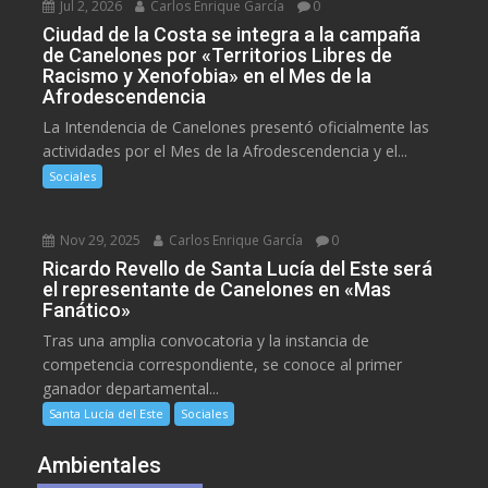
Jul 2, 2026
Carlos Enrique García
0
Ciudad de la Costa se integra a la campaña
de Canelones por «Territorios Libres de
Racismo y Xenofobia» en el Mes de la
Afrodescendencia
La Intendencia de Canelones presentó oficialmente las
actividades por el Mes de la Afrodescendencia y el...
Sociales
Nov 29, 2025
Carlos Enrique García
0
Ricardo Revello de Santa Lucía del Este será
el representante de Canelones en «Mas
Fanático»
Tras una amplia convocatoria y la instancia de
competencia correspondiente, se conoce al primer
ganador departamental...
Santa Lucía del Este
Sociales
Ambientales