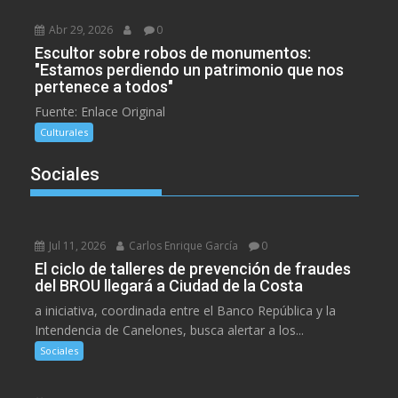
Abr 29, 2026
0
Escultor sobre robos de monumentos:
"Estamos perdiendo un patrimonio que nos
pertenece a todos"
Fuente: Enlace Original
Culturales
Sociales
Jul 11, 2026
Carlos Enrique García
0
El ciclo de talleres de prevención de fraudes
del BROU llegará a Ciudad de la Costa
a iniciativa, coordinada entre el Banco República y la
Intendencia de Canelones, busca alertar a los...
Sociales