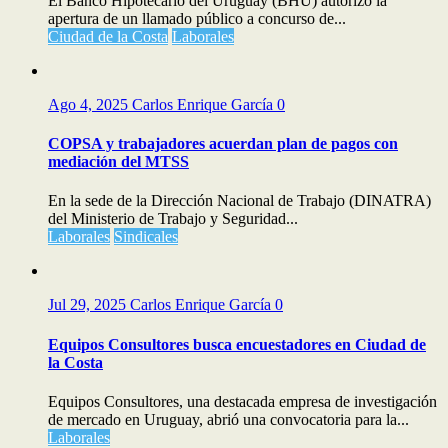
El Banco Hipotecario del Uruguay (BHU) autorizó la
apertura de un llamado público a concurso de...
Ciudad de la Costa
Laborales
Ago 4, 2025
Carlos Enrique García
0
COPSA y trabajadores acuerdan plan de pagos con
mediación del MTSS
En la sede de la Dirección Nacional de Trabajo (DINATRA)
del Ministerio de Trabajo y Seguridad...
Laborales
Sindicales
Jul 29, 2025
Carlos Enrique García
0
Equipos Consultores busca encuestadores en Ciudad de
la Costa
Equipos Consultores, una destacada empresa de investigación
de mercado en Uruguay, abrió una convocatoria para la...
Laborales