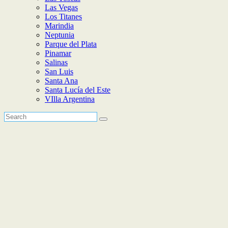
Las Vegas
Los Titanes
Marindia
Neptunia
Parque del Plata
Pinamar
Salinas
San Luis
Santa Ana
Santa Lucía del Este
VIlla Argentina