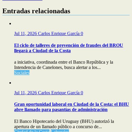
Entradas relacionadas
Jul 11, 2026
Carlos Enrique García
0
El ciclo de talleres de prevención de fraudes del BROU
llegará a Ciudad de la Costa
a iniciativa, coordinada entre el Banco República y la
Intendencia de Canelones, busca alertar a los...
Sociales
Jul 11, 2026
Carlos Enrique García
0
Gran oportunidad laboral en Ciudad de la Costa: el BHU
abre llamado para pasantías de administración
El Banco Hipotecario del Uruguay (BHU) autorizó la
apertura de un llamado público a concurso de...
Ciudad de la Costa
Laborales