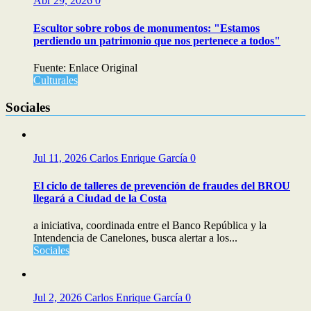
Abr 29, 2026
0
Escultor sobre robos de monumentos: "Estamos
perdiendo un patrimonio que nos pertenece a todos"
Fuente: Enlace Original
Culturales
Sociales
Jul 11, 2026
Carlos Enrique García
0
El ciclo de talleres de prevención de fraudes del BROU
llegará a Ciudad de la Costa
a iniciativa, coordinada entre el Banco República y la
Intendencia de Canelones, busca alertar a los...
Sociales
Jul 2, 2026
Carlos Enrique García
0