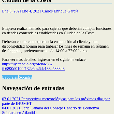
Ene 3, 2021
Ene 4, 2021
Carlos Enrique García
Empresa realiza llamado para cajeras que deberán cumplir funciones
en tiendas comerciales establecidas en Ciudad de la Costa.
Deberán contar con experiencia en atención al cliente y con
disponibilidad horaria para trabajar los fines de semana en régimen
de shopping, preferentemente de 14:00 a 22:00 horas.
Para ver más detalles, ingresar en el siguiente enlace:
https://uy.trabajo.org/oferta-58-
fc6890d0199f132e6b46dc133c5388d3
Laborales
Sociales
Navegación de entradas
03.01.2021 Perspectivas meteorológicas para los próximos días por
parte de INUMET
04.01.2021 Feria Canaria del Consejo Canario de Economía
Solidaria en Atlántida