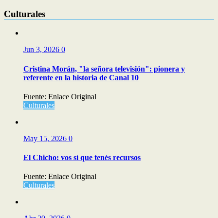
Culturales
Jun 3, 2026
0
Cristina Morán, "la señora televisión": pionera y
referente en la historia de Canal 10
Fuente: Enlace Original
Culturales
May 15, 2026
0
El Chicho: vos sí que tenés recursos
Fuente: Enlace Original
Culturales