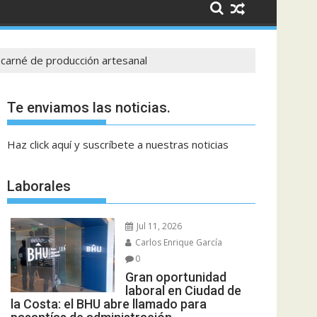
carné de producción artesanal
Te enviamos las noticias.
Haz click aquí y suscríbete a nuestras noticias
Laborales
Jul 11, 2026
Carlos Enrique García
0
Gran oportunidad
laboral en Ciudad de
la Costa: el BHU abre llamado para