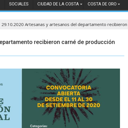
S
SOCIALES
CIUDAD DE LA COSTA
COSTA DE ORO
29.10.2020 Artesanas y artesanos del departamento recibieron 
departamento recibieron carné de producción