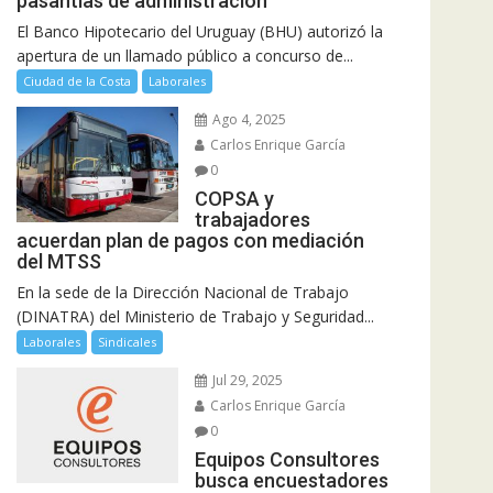
pasantías de administración
El Banco Hipotecario del Uruguay (BHU) autorizó la
apertura de un llamado público a concurso de...
Ciudad de la Costa
Laborales
Ago 4, 2025
Carlos Enrique García
0
COPSA y
trabajadores
acuerdan plan de pagos con mediación
del MTSS
En la sede de la Dirección Nacional de Trabajo
(DINATRA) del Ministerio de Trabajo y Seguridad...
Laborales
Sindicales
Jul 29, 2025
Carlos Enrique García
0
Equipos Consultores
busca encuestadores