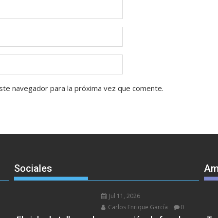
ste navegador para la próxima vez que comente.
Sociales
Am
Jul 11, 2026
Carlos Enrique García
0