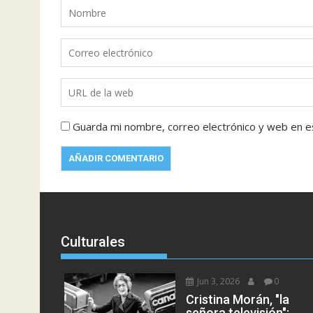
Guarda mi nombre, correo electrónico y web en e
Culturales
Jun 3, 2026
0
Cristina Morán, "la
señora televisión":