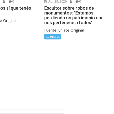
0
Abr 29, 2026
0
vos sí que tenés
Escultor sobre robos de
monumentos: "Estamos
perdiendo un patrimonio que
e Original
nos pertenece a todos"
Fuente: Enlace Original
Culturales