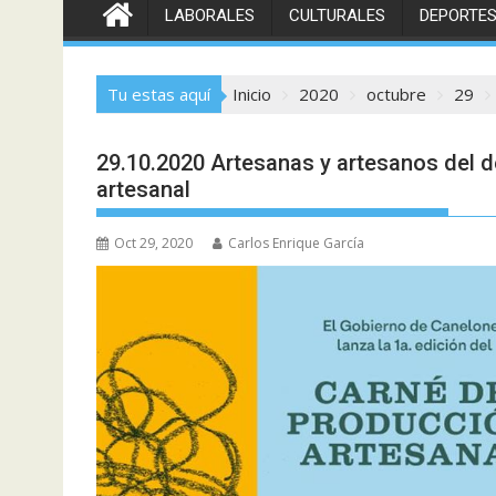
LABORALES
CULTURALES
DEPORTE
Tu estas aquí
Inicio
2020
octubre
29
29.10.2020 Artesanas y artesanos del 
artesanal
Oct 29, 2020
Carlos Enrique García