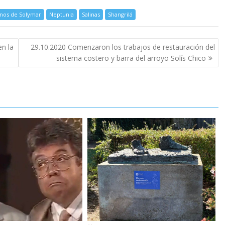
nos de Solymar
Neptunia
Salinas
Shangrilá
en la
29.10.2020 Comenzaron los trabajos de restauración del
sistema costero y barra del arroyo Solís Chico