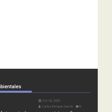
bientales
Oct 18, 2025
Carlos Enrique García
0