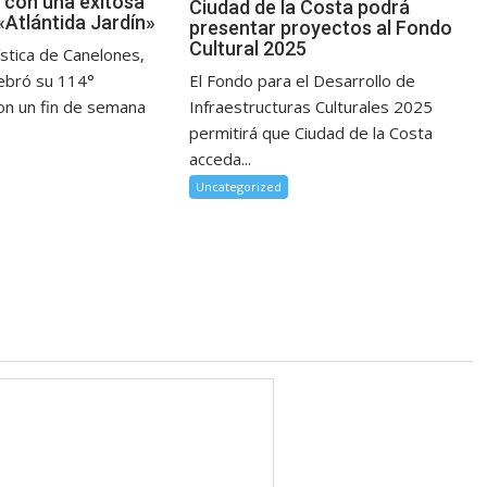
o con una exitosa
Ciudad de la Costa podrá
«Atlántida Jardín»
presentar proyectos al Fondo
Cultural 2025
rística de Canelones,
El Fondo para el Desarrollo de
lebró su 114°
Infraestructuras Culturales 2025
con un fin de semana
permitirá que Ciudad de la Costa
acceda...
Uncategorized