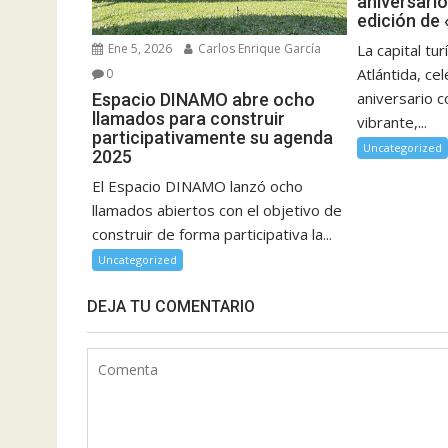
aniversari
edición de 
La capital tu
Ene 5, 2026
Carlos Enrique García
Atlántida, ce
0
aniversario 
Espacio DINAMO abre ocho
llamados para construir
vibrante,...
participativamente su agenda
Uncategorized
2025
El Espacio DINAMO lanzó ocho
llamados abiertos con el objetivo de
construir de forma participativa la...
Uncategorized
DEJA TU COMENTARIO