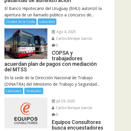
pasantías de administración
El Banco Hipotecario del Uruguay (BHU) autorizó la
apertura de un llamado público a concurso de...
Ciudad de la Costa
Laborales
Ago 4, 2025
Carlos Enrique García
0
COPSA y
trabajadores
acuerdan plan de pagos con mediación
del MTSS
En la sede de la Dirección Nacional de Trabajo
(DINATRA) del Ministerio de Trabajo y Seguridad...
Laborales
Sindicales
Jul 29, 2025
Carlos Enrique García
0
Equipos Consultores
busca encuestadores