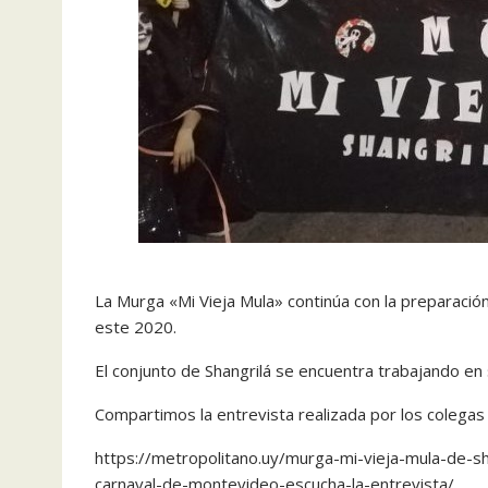
La Murga «Mi Vieja Mula» continúa con la preparaci
este 2020.
El conjunto de Shangrilá se encuentra trabajando en
Compartimos la entrevista realizada por los colegas
https://metropolitano.uy/murga-mi-vieja-mula-de-s
carnaval-de-montevideo-escucha-la-entrevista/