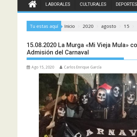
LABORALES
CULTURALES
DEPORTE
Tu estas aquí
Inicio
2020
agosto
15
15.08.2020 La Murga «Mi Vieja Mula» co
Admisión del Carnaval
Ago 15, 2020
Carlos Enrique García