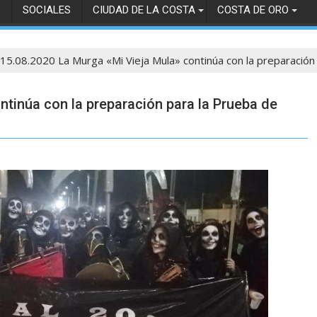
S
SOCIALES
CIUDAD DE LA COSTA
COSTA DE ORO
15.08.2020 La Murga «Mi Vieja Mula» continúa con la preparación
ntinúa con la preparación para la Prueba de