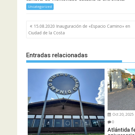
Uncategorized
Navegación
15.08.2020 Inauguración de «Espacio Camino» en
de
Ciudad de la Costa
entradas
Entradas relacionadas
Oct 20, 2025
0
Atlántida f