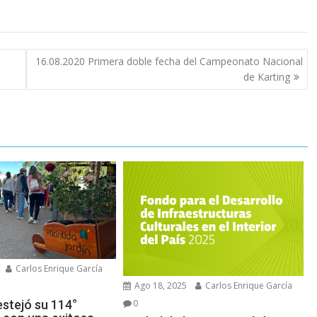
16.08.2020 Primera doble fecha del Campeonato Nacional
de Karting
Carlos Enrique García
Ago 18, 2025
Carlos Enrique García
0
estejó su 114°