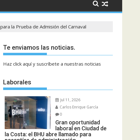
 para la Prueba de Admisión del Carnaval
Te enviamos las noticias.
Haz click aquí y suscríbete a nuestras noticias
Laborales
Jul 11, 2026
Carlos Enrique García
0
Gran oportunidad
laboral en Ciudad de
la Costa: el BHU abre llamado para